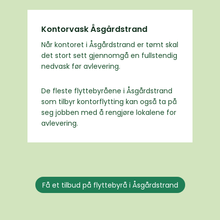
Kontorvask Åsgårdstrand
Når kontoret i Åsgårdstrand er tømt skal
det stort sett gjennomgå en fullstendig
nedvask før avlevering.
De fleste flyttebyråene i Åsgårdstrand
som tilbyr kontorflytting kan også ta på
seg jobben med å rengjøre lokalene for
avlevering.
Få et tilbud på flyttebyrå i Åsgårdstrand