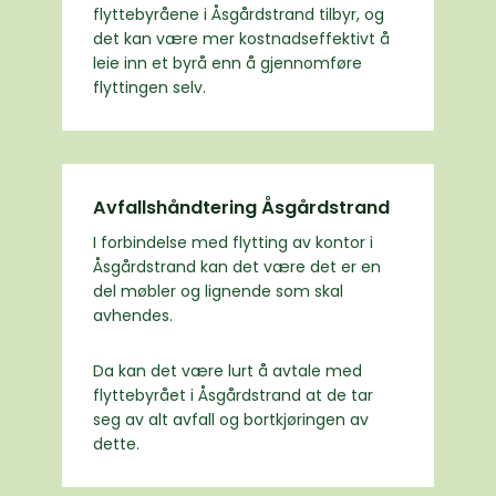
flyttebyråene i Åsgårdstrand tilbyr, og
det kan være mer kostnadseffektivt å
leie inn et byrå enn å gjennomføre
flyttingen selv.
Avfallshåndtering Åsgårdstrand
I forbindelse med flytting av kontor i
Åsgårdstrand kan det være det er en
del møbler og lignende som skal
avhendes.
Da kan det være lurt å avtale med
flyttebyrået i Åsgårdstrand at de tar
seg av alt avfall og bortkjøringen av
dette.