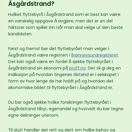
Åsgårdstrand?
Hvilket flyttebyrå i Åsgårdstrand som er best kan være
en vanskelig oppgave å avgjøre, men det er en del
faktorer som spiller inn når man skal velge ut den beste
kandidaten.
Først og fremst bør det flyttebyrået man velger i
Åsgårdstrand være registrert i
Brønnøysundregisteret
.
Det kan også være en fordel å sjekke flyttebyrået i
Åsgårdstrand sin økonomi på
proff.no
. Det vil gi deg en
indikasjon på hvordan tingenes tilstand er i selskapet i
form av hvor lenge de har holdt på og hvordan det
økonomiske bildet til flyttebyrået i Åsgårdstrand er.
Du bør også sjekke hvilke forsikringer flyttebyrået i
Åsgårdstrand tilbyr, egenandel og hvorvidt du bør tegne
egne dekninger utenom.
Til slutt handler det rett og slett om hvilke behov og