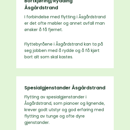
Bortkjøring/Rydding
Åsgårdstrand
I forbindelse med flytting i Åsgårdstrand
er det ofte møbler og annet avfall man
ønsker å få fjernet.
Flyttebyråene i Åsgårdstrand kan ta på
seg jobben med å rydde og å få kjørt
bort alt som skal kastes.
Spesialgjenstander Åsgårdstrand
Flytting av spesialgjenstander i
Åsgårdstrand, som pianoer og lignende,
krever godt utstyr og god erfaring med
flytting av tunge og ofte dyre
gjenstander.