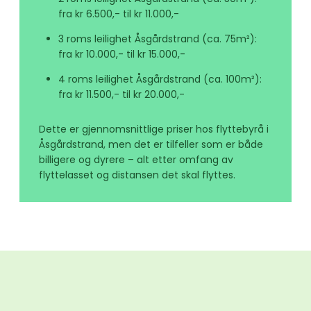
fra kr 6.500,- til kr 11.000,-
3 roms leilighet Åsgårdstrand (ca. 75m²):
fra kr 10.000,- til kr 15.000,-
4 roms leilighet Åsgårdstrand (ca. 100m²):
fra kr 11.500,- til kr 20.000,-
Dette er gjennomsnittlige priser hos flyttebyrå i
Åsgårdstrand, men det er tilfeller som er både
billigere og dyrere – alt etter omfang av
flyttelasset og distansen det skal flyttes.