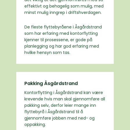
effektivt og behagelig som mulig, med
minst mulig inngrep i driftshverdagen.
De fleste flyttebyråene i Åsgårdstrand
som har erfaring med kontorflytting
kjenner til prosessene, er gode på
planlegging og har god erfaring med
hvilke hensyn som tas.
Pakking Åsgårdstrand
Kontorflytting i Åsgårdstrand kan være
krevende hvis man skal gjennomføre all
pakking selv, derfor leier mange inn
flyttebyrå i Åsgårdstrand til å
gjennomføre jobben med ned- og
oppakking.