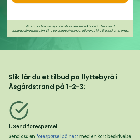
Din kontaktinformasjon blir utelukkende brukt i forbindelse med
oppdragsforespørselen. Dine personopplysninger utleveres ikke til uvedkommende.
Slik får du et tilbud på flyttebyrå i
Åsgårdstrand på
1-2-3:
1. Send forespørsel
Send oss en
forespørsel på nett
med en kort beskrivelse