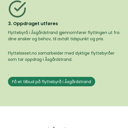
3. Oppdraget utføres
Flyttebyrå i Åsgårdstrand gjennomfører flyttingen ut fra
dine ønsker og behov, til avtalt tidspunkt og pris.
Flyttelasset.no samarbeider med dyktige flyttebyråer
som tar oppdrag i Åsgårdstrand.
.
Få et tilbud på flyttebyrå i Åsgårdstrand