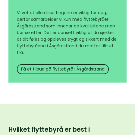
Vi vet at alle disse tingene er viktig for deg,
derfor samarbeider vi kun med flyttebyråer i
Åsgårdstrand som innehar de kvalitetene man
bør se etter. Det er uansett viktig at du sjekker
at alt føles og oppleves trygt og sikkert med de
flyttebyråene i Åsgårdstrand du mottar tilbud
fra.
Få et tilbud på flyttebyrå i Åsgårdstrand
Hvilket flyttebyrå er best i