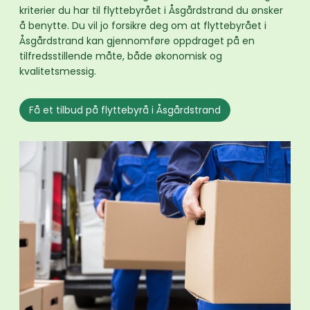
kriterier du har til flyttebyrået i Åsgårdstrand du ønsker
å benytte. Du vil jo forsikre deg om at flyttebyrået i
Åsgårdstrand kan gjennomføre oppdraget på en
tilfredsstillende måte, både økonomisk og
kvalitetsmessig.
Få et tilbud på flyttebyrå i Åsgårdstrand