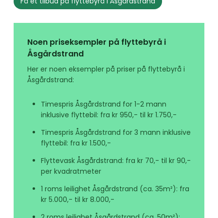
Få et tilbud på flyttebyrå i Åsgårdstrand
Noen priseksempler på flyttebyrå i
Åsgårdstrand
Her er noen eksempler på priser på flyttebyrå i
Åsgårdstrand:
Timespris Åsgårdstrand for 1-2 mann
inklusive flyttebil: fra kr 950,- til kr 1.750,-
Timespris Åsgårdstrand for 3 mann inklusive
flyttebil: fra kr 1.500,-
Flyttevask Åsgårdstrand: fra kr 70,- til kr 90,-
per kvadratmeter
1 roms leilighet Åsgårdstrand (ca. 35m²): fra
kr 5.000,- til kr 8.000,-
2 roms leilighet Åsgårdstrand (ca. 50m²):