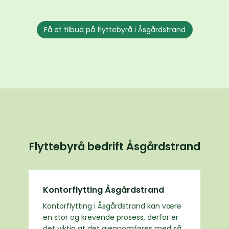
Få et tilbud på flyttebyrå i Åsgårdstrand
Flyttebyrå bedrift Åsgårdstrand
Kontorflytting Åsgårdstrand
Kontorflytting i Åsgårdstrand kan være
en stor og krevende prosess, derfor er
det viktig at det gjennomføres med så