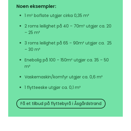
Noen eksempler:
1 m² boflate utgjør cirka 0,35 m³
2 roms leilighet på 40 – 70m² utgjør ca. 20
– 25 m³
3 roms leilighet på 65 – 90m² utgjør ca. 25
– 30 m³
Enebolig på 100 – 150m² utgjør ca. 35 – 50
m³
Vaskemaskin/komfyr utgjør ca. 0,6 m³
1 flytteeske utgjør ca. 0,1 m³
Få et tilbud på flyttebyrå i Åsgårdstrand