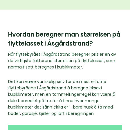
Hvordan beregner man størrelsen på
flyttelasset i Åsgårdstrand?
Når flyttebyrået i Åsgårdstrand beregner pris er en av
de viktigste faktorene størrelsen på flyttelasset, som
normalt sett beregnes i kubikkmeter.
Det kan være vanskelig selv for de mest erfarne
flyttebyråene i Åsgårdstrand å beregne eksakt
kubikkmeter, men en tommelfingerregel kan være å
dele boarealet på tre for å finne hvor mange
kubikkmeter det sånn cirka er – bare husk å ta med
boder, garasje, kjeller og loft i beregningen.