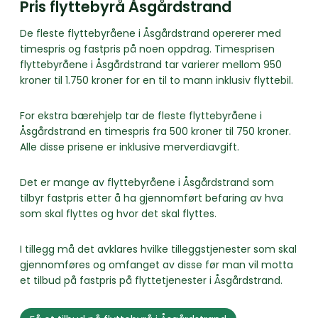
Pris flyttebyrå Åsgårdstrand
De fleste flyttebyråene i Åsgårdstrand opererer med
timespris og fastpris på noen oppdrag. Timesprisen
flyttebyråene i Åsgårdstrand tar varierer mellom 950
kroner til 1.750 kroner for en til to mann inklusiv flyttebil.
For ekstra bærehjelp tar de fleste flyttebyråene i
Åsgårdstrand en timespris fra 500 kroner til 750 kroner.
Alle disse prisene er inklusive merverdiavgift.
Det er mange av flyttebyråene i Åsgårdstrand som
tilbyr fastpris etter å ha gjennomført befaring av hva
som skal flyttes og hvor det skal flyttes.
I tillegg må det avklares hvilke tilleggstjenester som skal
gjennomføres og omfanget av disse før man vil motta
et tilbud på fastpris på flyttetjenester i Åsgårdstrand.