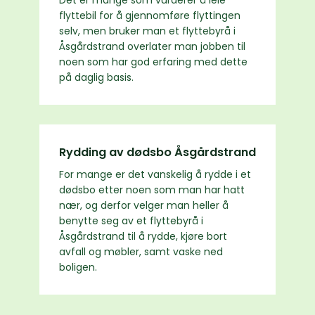
Det er mange som vurderer å leie
flyttebil for å gjennomføre flyttingen
selv, men bruker man et flyttebyrå i
Åsgårdstrand overlater man jobben til
noen som har god erfaring med dette
på daglig basis.
Rydding av dødsbo Åsgårdstrand
For mange er det vanskelig å rydde i et
dødsbo etter noen som man har hatt
nær, og derfor velger man heller å
benytte seg av et flyttebyrå i
Åsgårdstrand til å rydde, kjøre bort
avfall og møbler, samt vaske ned
boligen.