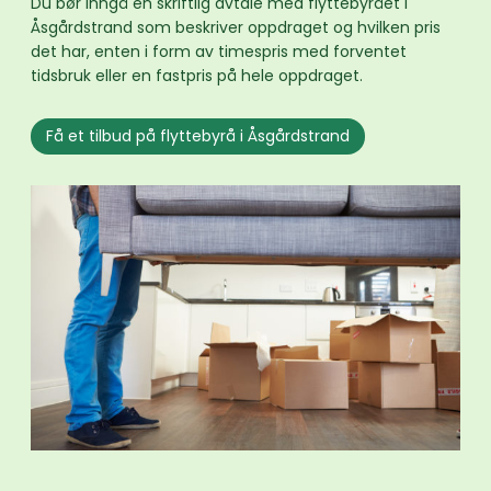
Du bør inngå en skriftlig avtale med flyttebyrået i
Åsgårdstrand som beskriver oppdraget og hvilken pris
det har, enten i form av timespris med forventet
tidsbruk eller en fastpris på hele oppdraget.
Få et tilbud på flyttebyrå i Åsgårdstrand