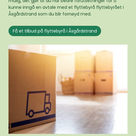
mulig, det gjør at du har bedre forutsetninger for å
kunne inngå en avtale med et flyttebyrå flyttebyrået i
Åsgårdstrand som du blir fornøyd med.
Få et tilbud på flyttebyrå i Åsgårdstrand