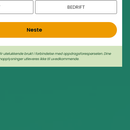
T
BEDRIFT
Neste
lir utelukkende brukt i forbindelse med oppdragsforespørselen. Dine
nopplysninger utleveres ikke til uvedkommende.