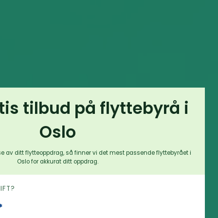
tis tilbud på flyttebyrå i
Oslo
e av ditt flytteoppdrag, så finner vi det mest passende flyttebyrået i
Oslo for akkurat ditt oppdrag.
RIFT?
*