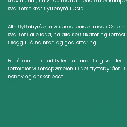
krav du har, så vil du motta tilbud fra et komp
kvalitetssikret flyttebyrå i Oslo.
Alle flyttebyråene vi samarbeider med i Oslo er
kvalitet i alle ledd, ha alle sertifikater og formel
tillegg til å ha bred og god erfaring.
For å motta tilbud fyller du bare ut og sender 
formidler vi forespørselen til det flyttebyrået 
behov og ønsker best.