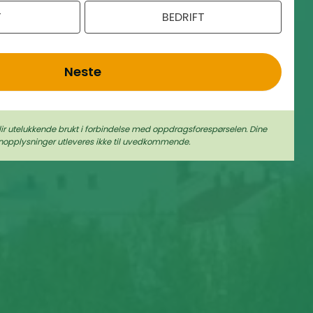
T
BEDRIFT
Neste
lir utelukkende brukt i forbindelse med oppdragsforespørselen. Dine
nopplysninger utleveres ikke til uvedkommende.