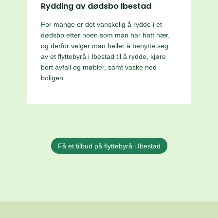
Rydding av dødsbo Ibestad
For mange er det vanskelig å rydde i et
dødsbo etter noen som man har hatt nær,
og derfor velger man heller å benytte seg
av et flyttebyrå i Ibestad til å rydde, kjøre
bort avfall og møbler, samt vaske ned
boligen.
Få et tilbud på flyttebyrå i Ibestad