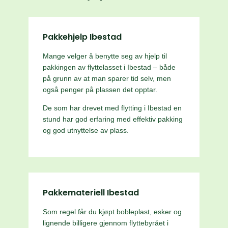
Pakkehjelp Ibestad
Mange velger å benytte seg av hjelp til
pakkingen av flyttelasset i Ibestad – både
på grunn av at man sparer tid selv, men
også penger på plassen det opptar.
De som har drevet med flytting i Ibestad en
stund har god erfaring med effektiv pakking
og god utnyttelse av plass.
Pakkemateriell Ibestad
Som regel får du kjøpt bobleplast, esker og
lignende billigere gjennom flyttebyrået i