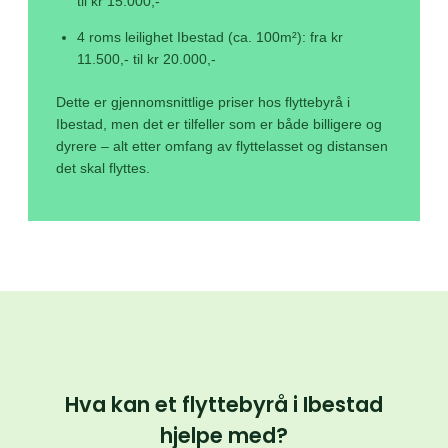
til kr 15.000,-
4 roms leilighet Ibestad (ca. 100m²): fra kr
11.500,- til kr 20.000,-
Dette er gjennomsnittlige priser hos flyttebyrå i
Ibestad, men det er tilfeller som er både billigere og
dyrere – alt etter omfang av flyttelasset og distansen
det skal flyttes.
Hva kan et flyttebyrå i Ibestad
hjelpe med?