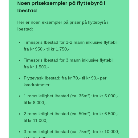
Noen priseksempler på flyttebyrå i
Ibestad
Her er noen eksempler på priser på flyttebyrå i
Ibestad:
Timespris Ibestad for 1-2 mann inklusive flyttebil:
fra kr 950,- til kr 1.750,-
Timespris Ibestad for 3 mann inklusive flyttebil:
fra kr 1.500,-
Flyttevask Ibestad: fra kr 70,- til kr 90,- per
kvadratmeter
1 roms leilighet Ibestad (ca. 35m²): fra kr 5.000,-
til kr 8.000,-
2 roms leilighet Ibestad (ca. 50m²): fra kr 6.500,-
til kr 11.000,-
3 roms leilighet Ibestad (ca. 75m²): fra kr 10.000,-