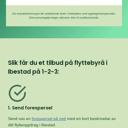
Din kontaktinformasjon blir utelukkende brukt i forbindelse med oppdragsforespørselen.
Dine personopplysninger utleveres ikke til uvedkommende.
Slik får du et tilbud på flyttebyrå i
Ibestad på
1-2-3:
1. Send forespørsel
Send oss en
forespørsel på nett
med en kort beskrivelse av
ditt flytteoppdrag i Ibestad.