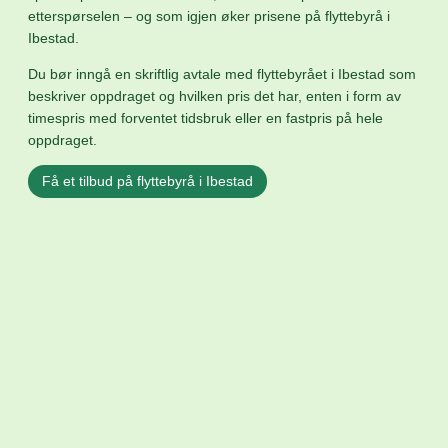
etterspørselen – og som igjen øker prisene på flyttebyrå i
Ibestad.
Du bør inngå en skriftlig avtale med flyttebyrået i Ibestad som
beskriver oppdraget og hvilken pris det har, enten i form av
timespris med forventet tidsbruk eller en fastpris på hele
oppdraget.
Få et tilbud på flyttebyrå i Ibestad