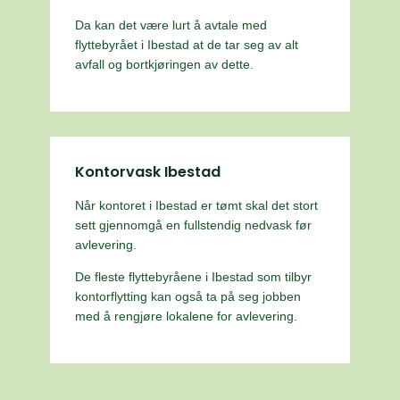
Da kan det være lurt å avtale med
flyttebyrået i Ibestad at de tar seg av alt
avfall og bortkjøringen av dette.
Kontorvask Ibestad
Når kontoret i Ibestad er tømt skal det stort
sett gjennomgå en fullstendig nedvask før
avlevering.
De fleste flyttebyråene i Ibestad som tilbyr
kontorflytting kan også ta på seg jobben
med å rengjøre lokalene for avlevering.