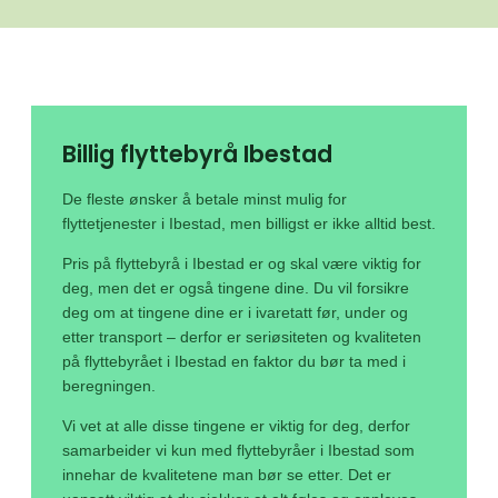
Billig flyttebyrå Ibestad
De fleste ønsker å betale minst mulig for
flyttetjenester i Ibestad, men billigst er ikke alltid best.
Pris på flyttebyrå i Ibestad er og skal være viktig for
deg, men det er også tingene dine. Du vil forsikre
deg om at tingene dine er i ivaretatt før, under og
etter transport – derfor er seriøsiteten og kvaliteten
på flyttebyrået i Ibestad en faktor du bør ta med i
beregningen.
Vi vet at alle disse tingene er viktig for deg, derfor
samarbeider vi kun med flyttebyråer i Ibestad som
innehar de kvalitetene man bør se etter. Det er