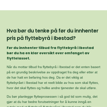
Hva bør du tenke på før du innhenter
pris på flyttebyrå i Ibestad?
Før du innhenter tilbud fra flyttebyrå i Ibestad
bør du ha en klar oversikt over omfanget av
flyttelasset.
Når du mottar tilbud fra flyttebyrå i Ibestad er det enten basert
på en grundig beskrivelse av oppdraget fra deg eller etter at
de har hatt en befaring hos deg. Da er det viktig at
flyttebyrået i Ibestad har et reelt bilde av hva som skal flyttes,
hvor det skal flyttes og hvilke andre tjenester de skal utføre.
Du bør planlegge flytteprosessen i så god tid som mulig, det
gjør at du har bedre forutsetninger for å kunne inngå en