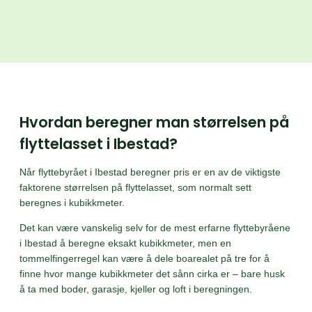
Hvordan beregner man størrelsen på
flyttelasset i Ibestad?
Når flyttebyrået i Ibestad beregner pris er en av de viktigste
faktorene størrelsen på flyttelasset, som normalt sett
beregnes i kubikkmeter.
Det kan være vanskelig selv for de mest erfarne flyttebyråene
i Ibestad å beregne eksakt kubikkmeter, men en
tommelfingerregel kan være å dele boarealet på tre for å
finne hvor mange kubikkmeter det sånn cirka er – bare husk
å ta med boder, garasje, kjeller og loft i beregningen.