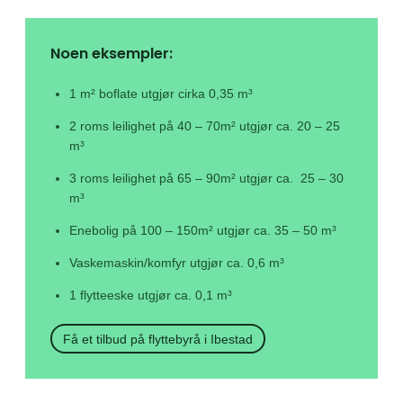
Noen eksempler:
1 m² boflate utgjør cirka 0,35 m³
2 roms leilighet på 40 – 70m² utgjør ca. 20 – 25
m³
3 roms leilighet på 65 – 90m² utgjør ca. 25 – 30
m³
Enebolig på 100 – 150m² utgjør ca. 35 – 50 m³
Vaskemaskin/komfyr utgjør ca. 0,6 m³
1 flytteeske utgjør ca. 0,1 m³
Få et tilbud på flyttebyrå i Ibestad