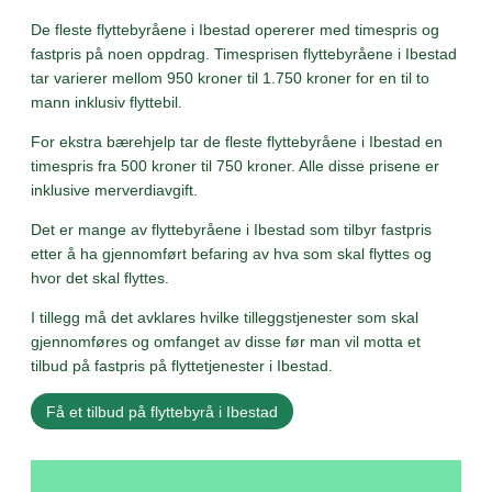
De fleste flyttebyråene i Ibestad opererer med timespris og
fastpris på noen oppdrag. Timesprisen flyttebyråene i Ibestad
tar varierer mellom 950 kroner til 1.750 kroner for en til to
mann inklusiv flyttebil.
For ekstra bærehjelp tar de fleste flyttebyråene i Ibestad en
timespris fra 500 kroner til 750 kroner. Alle disse prisene er
inklusive merverdiavgift.
Det er mange av flyttebyråene i Ibestad som tilbyr fastpris
etter å ha gjennomført befaring av hva som skal flyttes og
hvor det skal flyttes.
I tillegg må det avklares hvilke tilleggstjenester som skal
gjennomføres og omfanget av disse før man vil motta et
tilbud på fastpris på flyttetjenester i Ibestad.
Få et tilbud på flyttebyrå i Ibestad