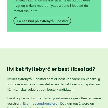
uansett viktig at du sjekker at alt føles og oppleves
trygt og sikkert med de flyttebyråene i Ibestad du
mottar tilbud fra.
Få et tilbud på flyttebyrå i Ibestad
Hvilket flyttebyrå er best i Ibestad?
Hvilket flyttebyrå i Ibestad som er best kan være en vanskelig
oppgave å avgjøre, men det er en del faktorer som spiller inn
når man skal velge ut den beste kandidaten.
Først og fremst bør det flyttebyrået man velger i Ibestad være
registrert i
Brønnøysundregisteret
. Det kan også være en