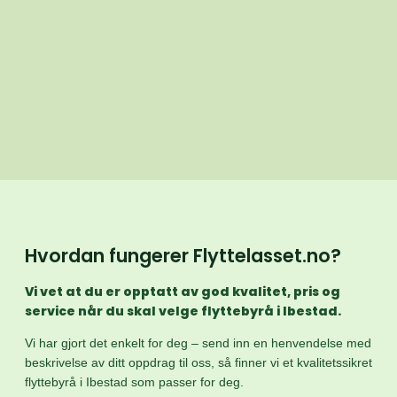
Hvordan fungerer Flyttelasset.no?
Vi vet at du er opptatt av god kvalitet, pris og
service når du skal velge flyttebyrå i Ibestad.
Vi har gjort det enkelt for deg – send inn en henvendelse med
beskrivelse av ditt oppdrag til oss, så finner vi et kvalitetssikret
flyttebyrå i Ibestad som passer for deg.