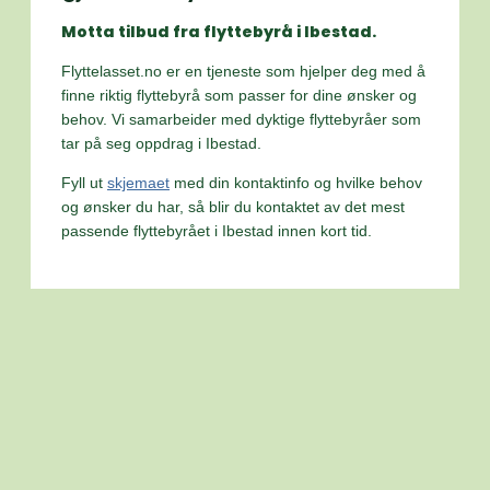
Motta tilbud fra flyttebyrå i Ibestad.
Flyttelasset.no er en tjeneste som hjelper deg med å
finne riktig flyttebyrå som passer for dine ønsker og
behov. Vi samarbeider med dyktige flyttebyråer som
tar på seg oppdrag i Ibestad.
Fyll ut
skjemaet
med din kontaktinfo og hvilke behov
og ønsker du har, så blir du kontaktet av det mest
passende flyttebyrået i Ibestad innen kort tid.