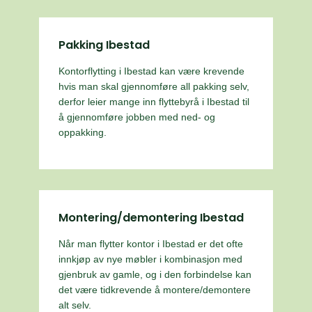
Pakking Ibestad
Kontorflytting i Ibestad kan være krevende
hvis man skal gjennomføre all pakking selv,
derfor leier mange inn flyttebyrå i Ibestad til
å gjennomføre jobben med ned- og
oppakking.
Montering/demontering Ibestad
Når man flytter kontor i Ibestad er det ofte
innkjøp av nye møbler i kombinasjon med
gjenbruk av gamle, og i den forbindelse kan
det være tidkrevende å montere/demontere
alt selv.