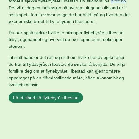
fordel å sjekke flyttebyrået i Ibestad sin økonomi på
proff.no
.
Det vil gi deg en indikasjon på hvordan tingenes tilstand er i
selskapet i form av hvor lenge de har holdt på og hvordan det
økonomiske bildet til flyttebyrået i Ibestad er.
Du bør også sjekke hvilke forsikringer flyttebyrået i Ibestad
tilbyr, egenandel og hvorvidt du bør tegne egne dekninger
utenom.
Til slutt handler det rett og slett om hvilke behov og kriterier
du har til flyttebyrået i Ibestad du ønsker å benytte. Du vil jo
forsikre deg om at flyttebyrået i Ibestad kan gjennomføre
oppdraget på en tilfredsstillende måte, både økonomisk og
kvalitetsmessig.
Få et tilbud på flyttebyrå i Ibestad