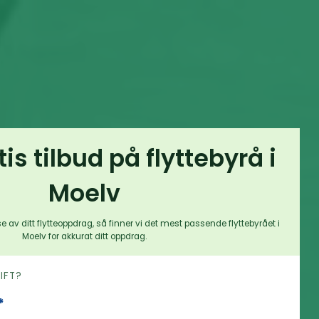
tis tilbud på flyttebyrå i
Moelv
e av ditt flytteoppdrag, så finner vi det mest passende flyttebyrået i
Moelv for akkurat ditt oppdrag.
RIFT?
*