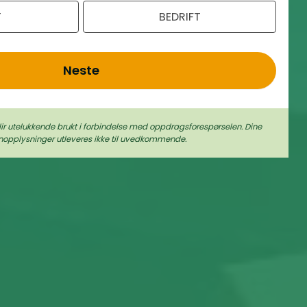
T
BEDRIFT
Neste
lir utelukkende brukt i forbindelse med oppdragsforespørselen. Dine
nopplysninger utleveres ikke til uvedkommende.