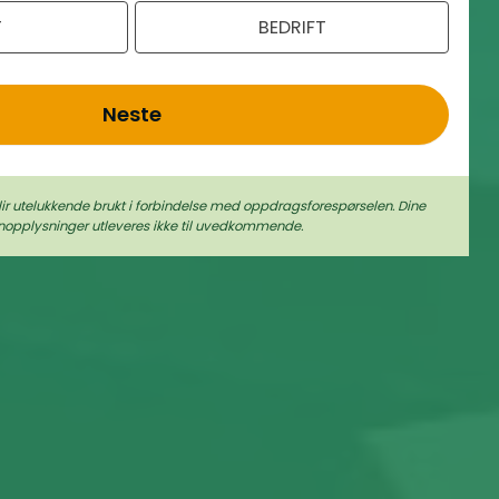
T
BEDRIFT
Neste
lir utelukkende brukt i forbindelse med oppdragsforespørselen. Dine
nopplysninger utleveres ikke til uvedkommende.