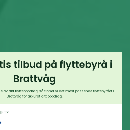
tis tilbud på flyttebyrå i
Brattvåg
e av ditt flytteoppdrag, så finner vi det mest passende flyttebyrået i
Brattvåg for akkurat ditt oppdrag.
RIFT?
*