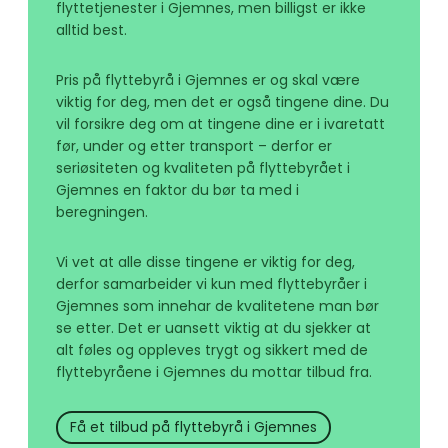
flyttetjenester i Gjemnes, men billigst er ikke
alltid best.
Pris på flyttebyrå i Gjemnes er og skal være
viktig for deg, men det er også tingene dine. Du
vil forsikre deg om at tingene dine er i ivaretatt
før, under og etter transport – derfor er
seriøsiteten og kvaliteten på flyttebyrået i
Gjemnes en faktor du bør ta med i
beregningen.
Vi vet at alle disse tingene er viktig for deg,
derfor samarbeider vi kun med flyttebyråer i
Gjemnes som innehar de kvalitetene man bør
se etter. Det er uansett viktig at du sjekker at
alt føles og oppleves trygt og sikkert med de
flyttebyråene i Gjemnes du mottar tilbud fra.
Få et tilbud på flyttebyrå i Gjemnes