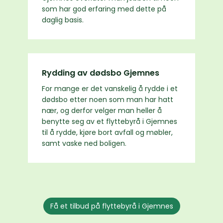
som har god erfaring med dette på
daglig basis.
Rydding av dødsbo Gjemnes
For mange er det vanskelig å rydde i et
dødsbo etter noen som man har hatt
nær, og derfor velger man heller å
benytte seg av et flyttebyrå i Gjemnes
til å rydde, kjøre bort avfall og møbler,
samt vaske ned boligen.
Få et tilbud på flyttebyrå i Gjemnes