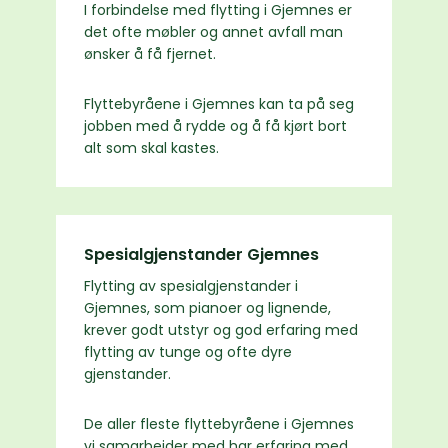
I forbindelse med flytting i Gjemnes er
det ofte møbler og annet avfall man
ønsker å få fjernet.
Flyttebyråene i Gjemnes kan ta på seg
jobben med å rydde og å få kjørt bort
alt som skal kastes.
Spesialgjenstander Gjemnes
Flytting av spesialgjenstander i
Gjemnes, som pianoer og lignende,
krever godt utstyr og god erfaring med
flytting av tunge og ofte dyre
gjenstander.
De aller fleste flyttebyråene i Gjemnes
vi samarbeider med har erfaring med