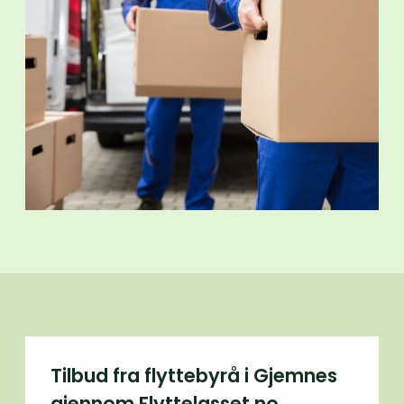
Tilbud fra flyttebyrå i Gjemnes
gjennom Flyttelasset.no