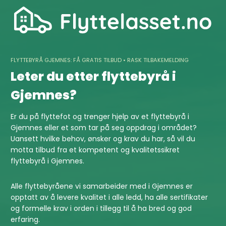
Skip
to
content
FLYTTEBYRÅ GJEMNES: FÅ GRATIS TILBUD • RASK TILBAKEMELDING
Leter du etter flyttebyrå i
Gjemnes?
Er du på flyttefot og trenger hjelp av et flyttebyrå i
Gjemnes eller et som tar på seg oppdrag i området?
Uansett hvilke behov, ønsker og krav du har, så vil du
motta tilbud fra et kompetent og kvalitetssikret
flyttebyrå i Gjemnes.
Alle flyttebyråene vi samarbeider med i Gjemnes er
opptatt av å levere kvalitet i alle ledd, ha alle sertifikater
og formelle krav i orden i tillegg til å ha bred og god
erfaring.