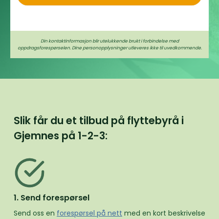
Din kontaktinformasjon blir utelukkende brukt i forbindelse med
oppdragsforespørselen. Dine personopplysninger utleveres ikke til uvedkommende.
Slik får du et tilbud på flyttebyrå i
Gjemnes på
1-2-3:
1. Send forespørsel
Send oss en
forespørsel på nett
med en kort beskrivelse