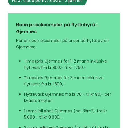
Få et tilbud på flyttebyrå i Gjemnes
Noen priseksempler på flyttebyrå i
Gjemnes
Her er noen eksempler på priser på flyttebyrå i
Gjemnes:
Timespris Gjemnes for 1-2 mann inklusive
flyttebil: fra kr 950,- til kr 1.750,-
Timespris Gjemnes for 3 mann inklusive
flyttebil: fra kr 1.500,-
Flyttevask Gjemnes: fra kr 70,- til kr 90,- per
kvadratmeter
1 roms leilighet Gjemnes (ca. 35m²): fra kr
5.000,- til kr 8.000,-
2 roms leilighet Gjemnes (ca. 50m²): fra kr