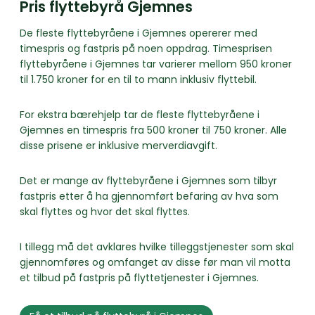
Pris flyttebyrå Gjemnes
De fleste flyttebyråene i Gjemnes opererer med
timespris og fastpris på noen oppdrag. Timesprisen
flyttebyråene i Gjemnes tar varierer mellom 950 kroner
til 1.750 kroner for en til to mann inklusiv flyttebil.
For ekstra bærehjelp tar de fleste flyttebyråene i
Gjemnes en timespris fra 500 kroner til 750 kroner. Alle
disse prisene er inklusive merverdiavgift.
Det er mange av flyttebyråene i Gjemnes som tilbyr
fastpris etter å ha gjennomført befaring av hva som
skal flyttes og hvor det skal flyttes.
I tillegg må det avklares hvilke tilleggstjenester som skal
gjennomføres og omfanget av disse før man vil motta
et tilbud på fastpris på flyttetjenester i Gjemnes.