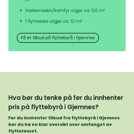
Vaskemaskin/komfyr utgjør ca. 0,6 m³
1 flytteeske utgjør ca. 0,1 m³
Få et tilbud på flyttebyrå i Gjemnes
Hva bør du tenke på før du innhenter
pris på flyttebyrå i Gjemnes?
Før du innhenter tilbud fra flyttebyrå i Gjemnes
bør du ha en klar oversikt over omfanget av
flyttelasset.