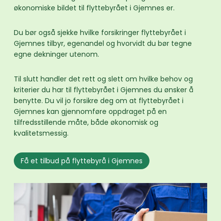
økonomiske bildet til flyttebyrået i Gjemnes er.
Du bør også sjekke hvilke forsikringer flyttebyrået i
Gjemnes tilbyr, egenandel og hvorvidt du bør tegne
egne dekninger utenom.
Til slutt handler det rett og slett om hvilke behov og
kriterier du har til flyttebyrået i Gjemnes du ønsker å
benytte. Du vil jo forsikre deg om at flyttebyrået i
Gjemnes kan gjennomføre oppdraget på en
tilfredsstillende måte, både økonomisk og
kvalitetsmessig.
Få et tilbud på flyttebyrå i Gjemnes