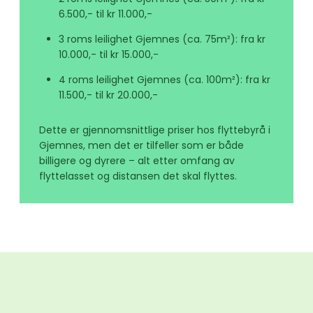
6.500,- til kr 11.000,-
3 roms leilighet Gjemnes (ca. 75m²): fra kr
10.000,- til kr 15.000,-
4 roms leilighet Gjemnes (ca. 100m²): fra kr
11.500,- til kr 20.000,-
Dette er gjennomsnittlige priser hos flyttebyrå i
Gjemnes, men det er tilfeller som er både
billigere og dyrere – alt etter omfang av
flyttelasset og distansen det skal flyttes.