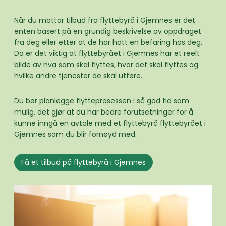
Når du mottar tilbud fra flyttebyrå i Gjemnes er det
enten basert på en grundig beskrivelse av oppdraget
fra deg eller etter at de har hatt en befaring hos deg.
Da er det viktig at flyttebyrået i Gjemnes har et reelt
bilde av hva som skal flyttes, hvor det skal flyttes og
hvilke andre tjenester de skal utføre.
Du bør planlegge flytteprosessen i så god tid som
mulig, det gjør at du har bedre forutsetninger for å
kunne inngå en avtale med et flyttebyrå flyttebyrået i
Gjemnes som du blir fornøyd med.
Få et tilbud på flyttebyrå i Gjemnes