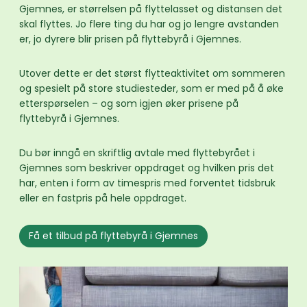
Gjemnes, er størrelsen på flyttelasset og distansen det
skal flyttes. Jo flere ting du har og jo lengre avstanden
er, jo dyrere blir prisen på flyttebyrå i Gjemnes.
Utover dette er det størst flytteaktivitet om sommeren
og spesielt på store studiesteder, som er med på å øke
etterspørselen – og som igjen øker prisene på
flyttebyrå i Gjemnes.
Du bør inngå en skriftlig avtale med flyttebyrået i
Gjemnes som beskriver oppdraget og hvilken pris det
har, enten i form av timespris med forventet tidsbruk
eller en fastpris på hele oppdraget.
Få et tilbud på flyttebyrå i Gjemnes