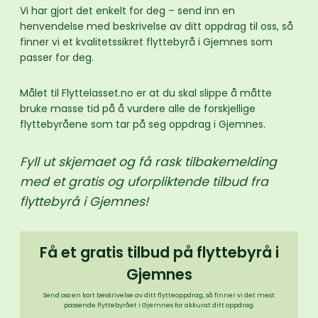
Vi har gjort det enkelt for deg – send inn en
henvendelse med beskrivelse av ditt oppdrag til oss, så
finner vi et kvalitetssikret flyttebyrå i Gjemnes som
passer for deg.
Målet til Flyttelasset.no er at du skal slippe å måtte
bruke masse tid på å vurdere alle de forskjellige
flyttebyråene som tar på seg oppdrag i Gjemnes.
Fyll ut skjemaet og få rask tilbakemelding
med et gratis og uforpliktende tilbud fra
flyttebyrå i Gjemnes!
Få et gratis tilbud på flyttebyrå i
Gjemnes
Send oss en kort beskrivelse av ditt flytteoppdrag, så finner vi det mest
passende flyttebyrået i Gjemnes for akkurat ditt oppdrag.