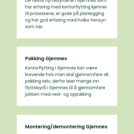
De fleste flyttebyråene i Gjemnes som
har erfaring med kontorflytting kjenner
til prosessene, er gode på planlegging
og har god erfaring med hvilke hensyn
som tas.
Pakking Gjemnes
Kontorflytting i Gjemnes kan være
krevende hvis man skal gjennomføre all
pakking selv, derfor leier mange inn
flyttebyrå i Gjemnes til å gjennomføre
jobben med ned- og oppakking.
Montering/demontering Gjemnes