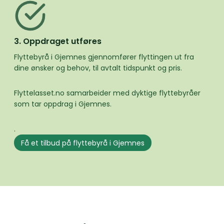
3. Oppdraget utføres
Flyttebyrå i Gjemnes gjennomfører flyttingen ut fra
dine ønsker og behov, til avtalt tidspunkt og pris.
Flyttelasset.no samarbeider med dyktige flyttebyråer
som tar oppdrag i Gjemnes.
.
Få et tilbud på flyttebyrå i Gjemnes