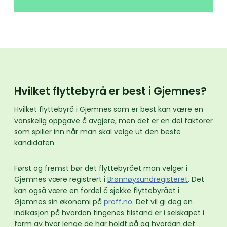
Hvilket flyttebyrå er best i Gjemnes?
Hvilket flyttebyrå i Gjemnes som er best kan være en
vanskelig oppgave å avgjøre, men det er en del faktorer
som spiller inn når man skal velge ut den beste
kandidaten.
Først og fremst bør det flyttebyrået man velger i
Gjemnes være registrert i
Brønnøysundregisteret
. Det
kan også være en fordel å sjekke flyttebyrået i
Gjemnes sin økonomi på
proff.no
. Det vil gi deg en
indikasjon på hvordan tingenes tilstand er i selskapet i
form av hvor lenge de har holdt på og hvordan det