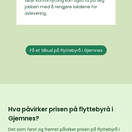
tilbyr kontorflytting kan også ta på seg
jobben med å rengjøre lokalene for
avlevering.
Få et tilbud på flyttebyrå i Gjemnes
Hva påvirker prisen på flyttebyrå i
Gjemnes?
Det som først og fremst påvirker prisen på flyttebyrå i