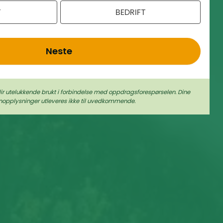
T
BEDRIFT
Neste
lir utelukkende brukt i forbindelse med oppdragsforespørselen. Dine
nopplysninger utleveres ikke til uvedkommende.