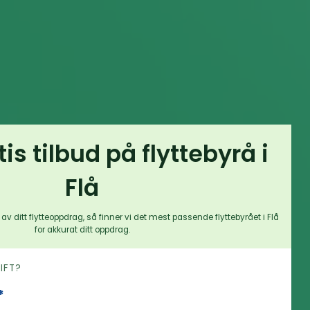
tis tilbud på flyttebyrå i
Flå
av ditt flytteoppdrag, så finner vi det mest passende flyttebyrået i Flå
for akkurat ditt oppdrag.
RIFT?
*