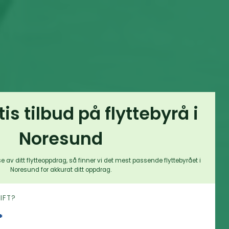
tis tilbud på flyttebyrå i
Noresund
e av ditt flytteoppdrag, så finner vi det mest passende flyttebyrået i
Noresund for akkurat ditt oppdrag.
RIFT?
*