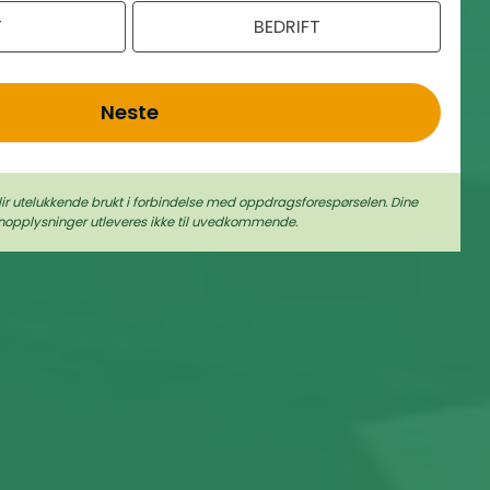
T
BEDRIFT
Neste
lir utelukkende brukt i forbindelse med oppdragsforespørselen. Dine
nopplysninger utleveres ikke til uvedkommende.