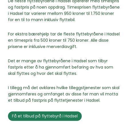
De fleste flyttebyråene i Hadsel opererer med timespris
og fastpris på noen oppdrag. Timesprisen flyttebyråene
i Hadsel tar varierer mellom 950 kroner til 1.750 kroner
for en til to mann inklusiv flyttebil.
For ekstra bærehjelp tar de fleste flyttebyråene i Hadsel
en timespris fra 500 kroner til 750 kroner. Alle disse
prisene er inklusive merverdiavgift.
Det er mange av flyttebyråene i Hadsel som tilbyr
fastpris etter å ha gjennomført befaring av hva som
skal flyttes og hvor det skal flyttes.
I tillegg må det avklares hvilke tilleggstjenester som skal
gjennomføres og omfanget av disse før man vil motta
et tilbud på fastpris på flyttetjenester i Hadsel.
Få et tilbud på flyttebyrå i Hadsel