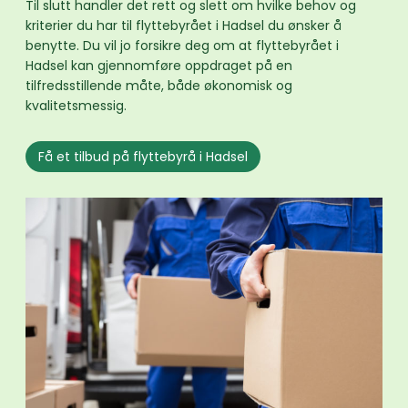
Til slutt handler det rett og slett om hvilke behov og
kriterier du har til flyttebyrået i Hadsel du ønsker å
benytte. Du vil jo forsikre deg om at flyttebyrået i
Hadsel kan gjennomføre oppdraget på en
tilfredsstillende måte, både økonomisk og
kvalitetsmessig.
Få et tilbud på flyttebyrå i Hadsel