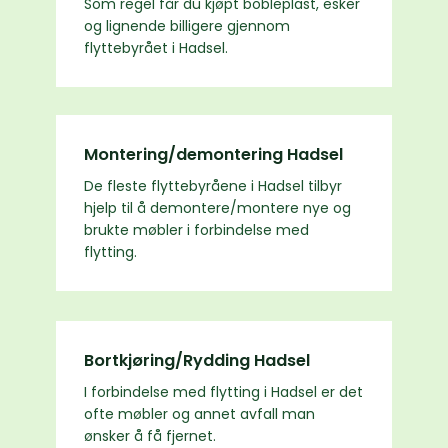
Som regel får du kjøpt bobleplast, esker
og lignende billigere gjennom
flyttebyrået i Hadsel.
Montering/demontering Hadsel
De fleste flyttebyråene i Hadsel tilbyr
hjelp til å demontere/montere nye og
brukte møbler i forbindelse med
flytting.
Bortkjøring/Rydding Hadsel
I forbindelse med flytting i Hadsel er det
ofte møbler og annet avfall man
ønsker å få fjernet.