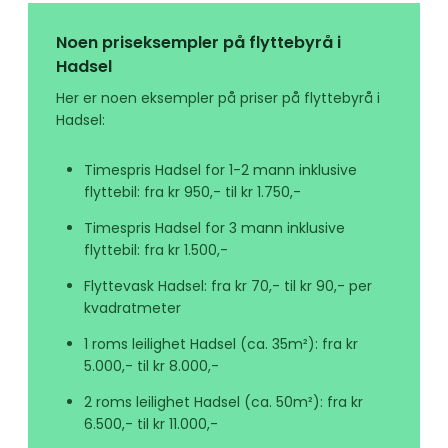
Noen priseksempler på flyttebyrå i
Hadsel
Her er noen eksempler på priser på flyttebyrå i
Hadsel:
Timespris Hadsel for 1-2 mann inklusive
flyttebil: fra kr 950,- til kr 1.750,-
Timespris Hadsel for 3 mann inklusive
flyttebil: fra kr 1.500,-
Flyttevask Hadsel: fra kr 70,- til kr 90,- per
kvadratmeter
1 roms leilighet Hadsel (ca. 35m²): fra kr
5.000,- til kr 8.000,-
2 roms leilighet Hadsel (ca. 50m²): fra kr
6.500,- til kr 11.000,-