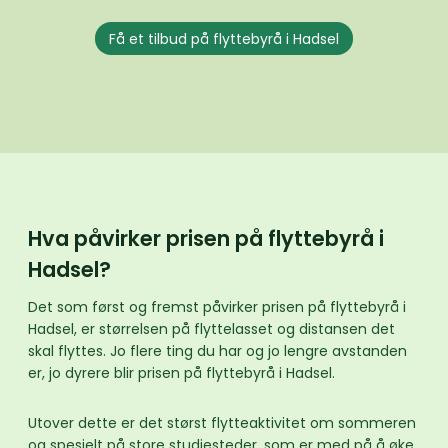
Få et tilbud på flyttebyrå i Hadsel
Hva påvirker prisen på flyttebyrå i
Hadsel?
Det som først og fremst påvirker prisen på flyttebyrå i
Hadsel, er størrelsen på flyttelasset og distansen det
skal flyttes. Jo flere ting du har og jo lengre avstanden
er, jo dyrere blir prisen på flyttebyrå i Hadsel.
Utover dette er det størst flytteaktivitet om sommeren
og spesielt på store studiesteder, som er med på å øke