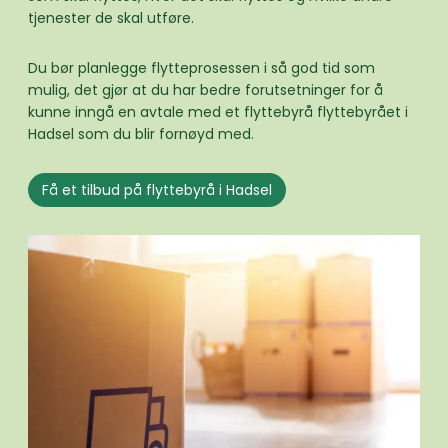
tjenester de skal utføre.
Du bør planlegge flytteprosessen i så god tid som
mulig, det gjør at du har bedre forutsetninger for å
kunne inngå en avtale med et flyttebyrå flyttebyrået i
Hadsel som du blir fornøyd med.
Få et tilbud på flyttebyrå i Hadsel