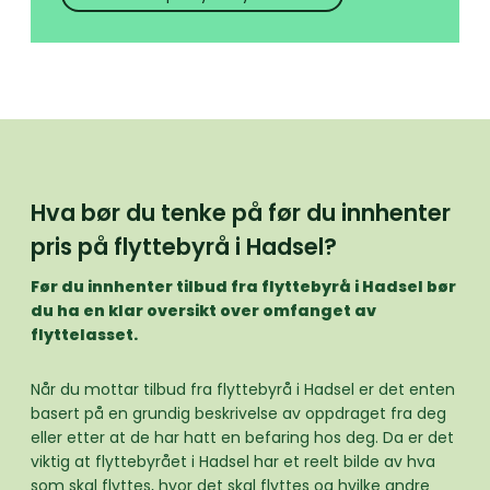
Hva bør du tenke på før du innhenter
pris på flyttebyrå i Hadsel?
Før du innhenter tilbud fra flyttebyrå i Hadsel bør
du ha en klar oversikt over omfanget av
flyttelasset.
Når du mottar tilbud fra flyttebyrå i Hadsel er det enten
basert på en grundig beskrivelse av oppdraget fra deg
eller etter at de har hatt en befaring hos deg. Da er det
viktig at flyttebyrået i Hadsel har et reelt bilde av hva
som skal flyttes, hvor det skal flyttes og hvilke andre