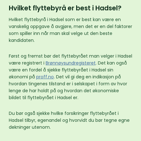
Hvilket flyttebyrå er best i Hadsel?
Hvilket flyttebyrå i Hadsel som er best kan være en
vanskelig oppgave å avgjøre, men det er en del faktorer
som spiller inn når man skal velge ut den beste
kandidaten.
Først og fremst bør det flyttebyrået man velger i Hadsel
være registrert i
Brønnøysundregisteret
. Det kan også
være en fordel å sjekke flyttebyrået i Hadsel sin
økonomi på
proff.no
. Det vil gi deg en indikasjon på
hvordan tingenes tilstand er i selskapet i form av hvor
lenge de har holdt på og hvordan det økonomiske
bildet til flyttebyrået i Hadsel er.
Du bør også sjekke hvilke forsikringer flyttebyrået i
Hadsel tilbyr, egenandel og hvorvidt du bør tegne egne
dekninger utenom.