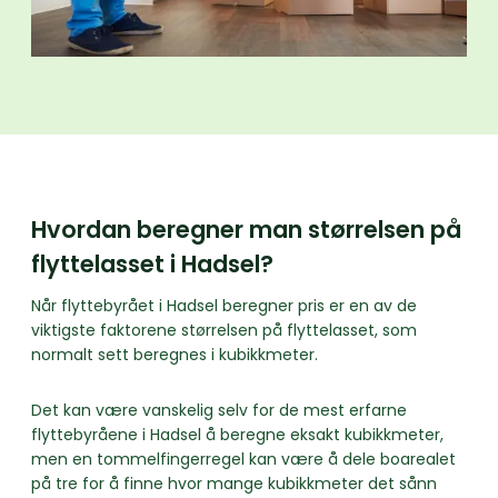
Hvordan beregner man størrelsen på
flyttelasset i Hadsel?
Når flyttebyrået i Hadsel beregner pris er en av de
viktigste faktorene størrelsen på flyttelasset, som
normalt sett beregnes i kubikkmeter.
Det kan være vanskelig selv for de mest erfarne
flyttebyråene i Hadsel å beregne eksakt kubikkmeter,
men en tommelfingerregel kan være å dele boarealet
på tre for å finne hvor mange kubikkmeter det sånn