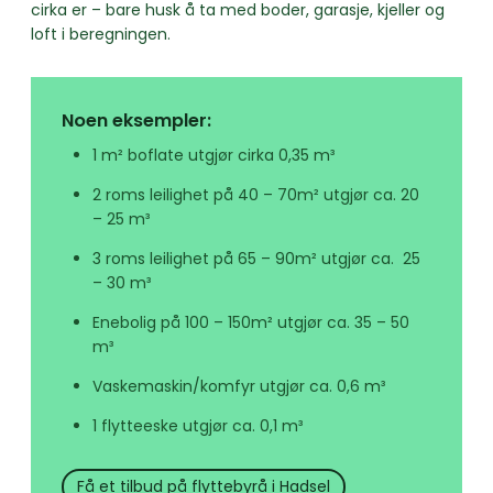
cirka er – bare husk å ta med boder, garasje, kjeller og
loft i beregningen.
Noen eksempler:
1 m² boflate utgjør cirka 0,35 m³
2 roms leilighet på 40 – 70m² utgjør ca. 20
– 25 m³
3 roms leilighet på 65 – 90m² utgjør ca. 25
– 30 m³
Enebolig på 100 – 150m² utgjør ca. 35 – 50
m³
Vaskemaskin/komfyr utgjør ca. 0,6 m³
1 flytteeske utgjør ca. 0,1 m³
Få et tilbud på flyttebyrå i Hadsel