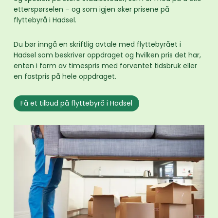
etterspørselen – og som igjen øker prisene på
flyttebyrå i Hadsel.
Du bør inngå en skriftlig avtale med flyttebyrået i
Hadsel som beskriver oppdraget og hvilken pris det har,
enten i form av timespris med forventet tidsbruk eller
en fastpris på hele oppdraget.
Få et tilbud på flyttebyrå i Hadsel