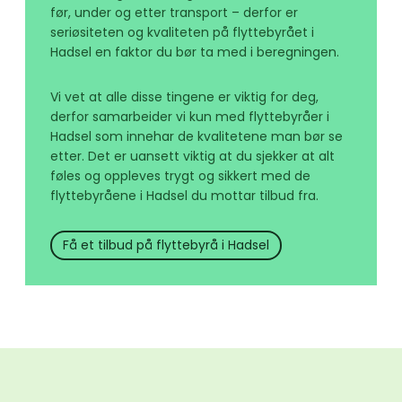
før, under og etter transport – derfor er
seriøsiteten og kvaliteten på flyttebyrået i
Hadsel en faktor du bør ta med i beregningen.
Vi vet at alle disse tingene er viktig for deg,
derfor samarbeider vi kun med flyttebyråer i
Hadsel som innehar de kvalitetene man bør se
etter. Det er uansett viktig at du sjekker at alt
føles og oppleves trygt og sikkert med de
flyttebyråene i Hadsel du mottar tilbud fra.
Få et tilbud på flyttebyrå i Hadsel