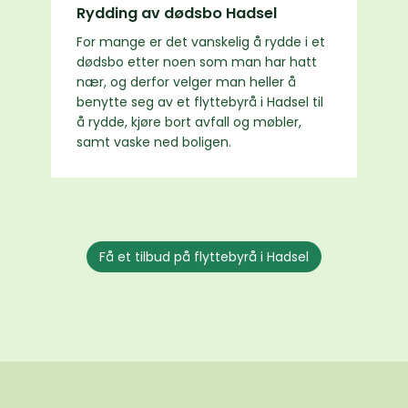
Rydding av dødsbo Hadsel
For mange er det vanskelig å rydde i et
dødsbo etter noen som man har hatt
nær, og derfor velger man heller å
benytte seg av et flyttebyrå i Hadsel til
å rydde, kjøre bort avfall og møbler,
samt vaske ned boligen.
Få et tilbud på flyttebyrå i Hadsel