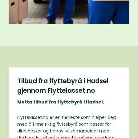
Tilbud fra flyttebyrå i Hadsel
gjennom Flyttelasset.no
Motta tilbud fra flyttebyrå i Hadsel.
Flyttelasset.no er en tjeneste som hjelper deg
med å finne riktig flyttebyrå som passer for
dine ønsker og behov. Vi samarbeider med
dyktige flyttebyråer som tar på seg oppdrag i