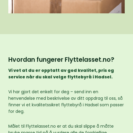
Hvordan fungerer Flyttelasset.no?
Vi vet at du er opptatt av god kvalitet, pris og
service når du skal velge flyttebyrå i Hadsel.
Vi har gjort det enkelt for deg – send inn en
henvendelse med beskrivelse av ditt oppdrag til oss, så
finner vi et kvalitetssikret flyttebyrå i Hadsel som passer
for deg.
Målet til Flyttelasset.no er at du skal slippe å måtte
bruke masse tid på å vurdere alle de forskjellige