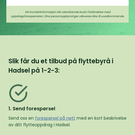
Din kontaktinformasjon blir utelukkende brukt i forbindelse med
oppdragsforespørselen. Dine personopplysninger utleveres ikke til uvedkommende.
Slik får du et tilbud på flyttebyrå i
Hadsel på
1-2-3:
1. Send forespørsel
Send oss en
forespørsel på nett
med en kort beskrivelse
av ditt flytteoppdrag i Hadsel.