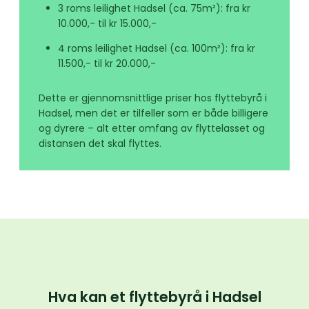
3 roms leilighet Hadsel (ca. 75m²): fra kr
10.000,- til kr 15.000,-
4 roms leilighet Hadsel (ca. 100m²): fra kr
11.500,- til kr 20.000,-
Dette er gjennomsnittlige priser hos flyttebyrå i
Hadsel, men det er tilfeller som er både billigere
og dyrere – alt etter omfang av flyttelasset og
distansen det skal flyttes.
Hva kan et flyttebyrå i Hadsel