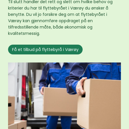
Til slutt handler det rett og slett om hvilke behov og
kriterier du har til flyttebyrået i Værøy du ønsker å
benytte. Du vil jo forsikre deg om at flyttebyrået i
Værøy kan gjennomføre oppdraget på en
tilfredsstillende måte, både økonomisk og
kvalitetsmessig.
Få et tilbud på flyttebyrå i Værøy