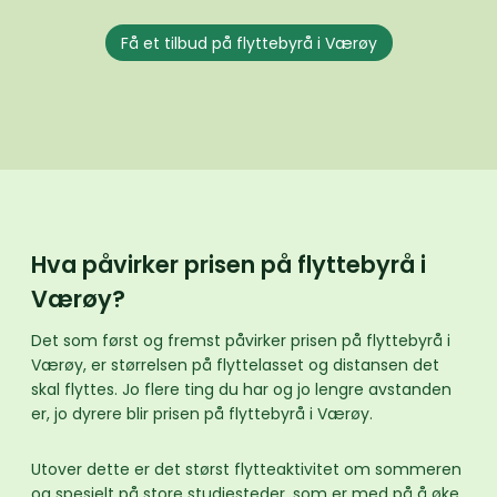
Få et tilbud på flyttebyrå i Værøy
Hva påvirker prisen på flyttebyrå i
Værøy?
Det som først og fremst påvirker prisen på flyttebyrå i
Værøy, er størrelsen på flyttelasset og distansen det
skal flyttes. Jo flere ting du har og jo lengre avstanden
er, jo dyrere blir prisen på flyttebyrå i Værøy.
Utover dette er det størst flytteaktivitet om sommeren
og spesielt på store studiesteder, som er med på å øke