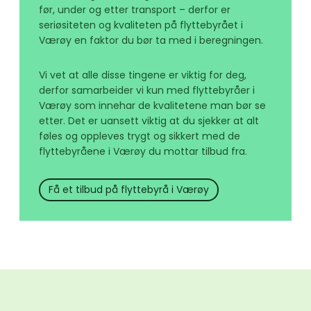
før, under og etter transport – derfor er
seriøsiteten og kvaliteten på flyttebyrået i
Værøy en faktor du bør ta med i beregningen.
Vi vet at alle disse tingene er viktig for deg,
derfor samarbeider vi kun med flyttebyråer i
Værøy som innehar de kvalitetene man bør se
etter. Det er uansett viktig at du sjekker at alt
føles og oppleves trygt og sikkert med de
flyttebyråene i Værøy du mottar tilbud fra.
Få et tilbud på flyttebyrå i Værøy