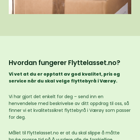
Hvordan fungerer Flyttelasset.no?
Vi vet at du er opptatt av god kvalitet, pris og
service når du skal velge flyttebyrå i Værøy.
Vi har gjort det enkelt for deg – send inn en
henvendelse med beskrivelse av ditt oppdrag til oss, så
finner vi et kvalitetssikret flyttebyrå i Værøy som passer
for deg.
Målet til Flyttelasset.no er at du skal slippe å måtte
bruke masse tid på å vurdere alle de forskjellige