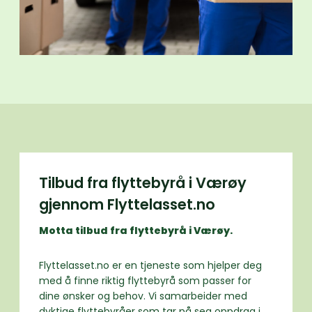
Tilbud fra flyttebyrå i Værøy
gjennom Flyttelasset.no
Motta tilbud fra flyttebyrå i Værøy.
Flyttelasset.no er en tjeneste som hjelper deg
med å finne riktig flyttebyrå som passer for
dine ønsker og behov. Vi samarbeider med
dyktige flyttebyråer som tar på seg oppdrag i