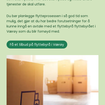
tjenester de skal utføre.
Du bør planlegge flytteprosessen i så god tid som
mulig, det gjør at du har bedre forutsetninger for å
kunne inngå en avtale med et flyttebyrå flyttebyrået i
Værøy som du blir fornøyd med.
Få et tilbud på flyttebyrå i Værøy