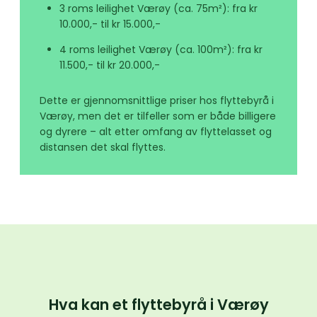
3 roms leilighet Værøy (ca. 75m²): fra kr
10.000,- til kr 15.000,-
4 roms leilighet Værøy (ca. 100m²): fra kr
11.500,- til kr 20.000,-
Dette er gjennomsnittlige priser hos flyttebyrå i
Værøy, men det er tilfeller som er både billigere
og dyrere – alt etter omfang av flyttelasset og
distansen det skal flyttes.
Hva kan et flyttebyrå i Værøy