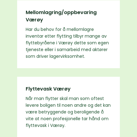
Mellomlagring/oppbevaring
Værøy
Har du behov for å mellomlagre
inventar etter flytting tilbyr mange av
flyttebyråene i Værøy dette som egen
tjeneste eller i samarbeid med aktører
som driver lagervirksomhet.
Flyttevask Værøy
Når man flytter skal man som oftest
levere boligen til noen andre og det kan
være betryggende og beroligende å
vite at noen profesjonelle tar hånd om
flyttevask i Værøy.