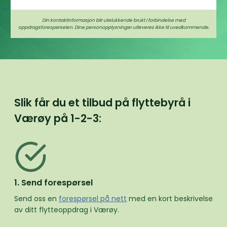
Din kontaktinformasjon blir utelukkende brukt i forbindelse med
oppdragsforespørselen. Dine personopplysninger utleveres ikke til uvedkommende.
Slik får du et tilbud på flyttebyrå i
Værøy på
1-2-3:
1. Send forespørsel
Send oss en
forespørsel på nett
med en kort beskrivelse
av ditt flytteoppdrag i Værøy.