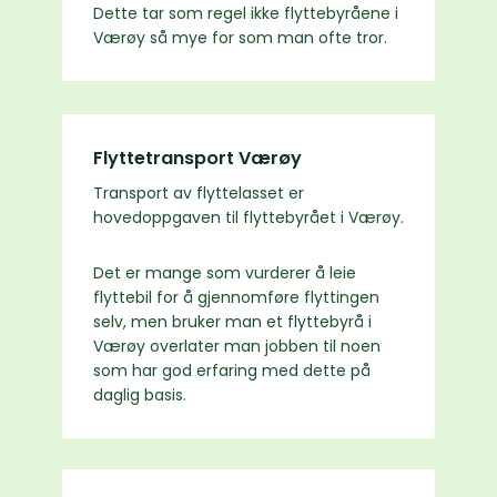
Dette tar som regel ikke flyttebyråene i
Værøy så mye for som man ofte tror.
Flyttetransport Værøy
Transport av flyttelasset er
hovedoppgaven til flyttebyrået i Værøy.
Det er mange som vurderer å leie
flyttebil for å gjennomføre flyttingen
selv, men bruker man et flyttebyrå i
Værøy overlater man jobben til noen
som har god erfaring med dette på
daglig basis.