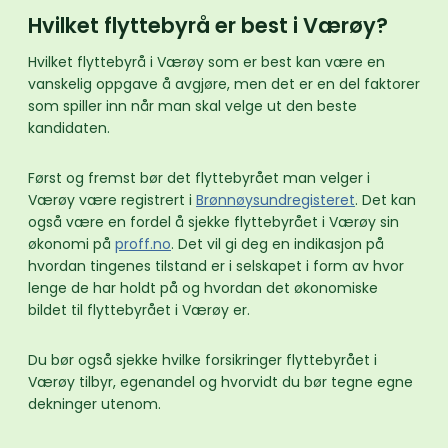
Hvilket flyttebyrå er best i Værøy?
Hvilket flyttebyrå i Værøy som er best kan være en
vanskelig oppgave å avgjøre, men det er en del faktorer
som spiller inn når man skal velge ut den beste
kandidaten.
Først og fremst bør det flyttebyrået man velger i
Værøy være registrert i
Brønnøysundregisteret
. Det kan
også være en fordel å sjekke flyttebyrået i Værøy sin
økonomi på
proff.no
. Det vil gi deg en indikasjon på
hvordan tingenes tilstand er i selskapet i form av hvor
lenge de har holdt på og hvordan det økonomiske
bildet til flyttebyrået i Værøy er.
Du bør også sjekke hvilke forsikringer flyttebyrået i
Værøy tilbyr, egenandel og hvorvidt du bør tegne egne
dekninger utenom.