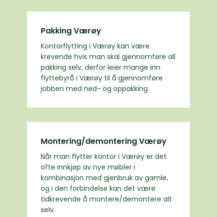
Pakking Værøy
Kontorflytting i Værøy kan være
krevende hvis man skal gjennomføre all
pakking selv, derfor leier mange inn
flyttebyrå i Værøy til å gjennomføre
jobben med ned- og oppakking.
Montering/demontering Værøy
Når man flytter kontor i Værøy er det
ofte innkjøp av nye møbler i
kombinasjon med gjenbruk av gamle,
og i den forbindelse kan det være
tidkrevende å montere/demontere alt
selv.