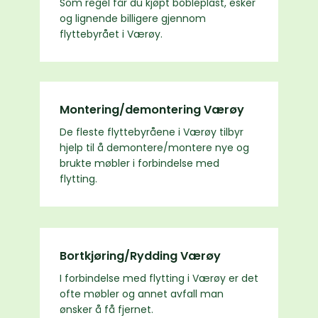
Som regel får du kjøpt bobleplast, esker
og lignende billigere gjennom
flyttebyrået i Værøy.
Montering/demontering Værøy
De fleste flyttebyråene i Værøy tilbyr
hjelp til å demontere/montere nye og
brukte møbler i forbindelse med
flytting.
Bortkjøring/Rydding Værøy
I forbindelse med flytting i Værøy er det
ofte møbler og annet avfall man
ønsker å få fjernet.