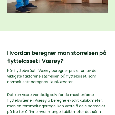
Hvordan beregner man størrelsen på
flyttelasset i Værøy?
Når flyttebyrået i Værøy beregner pris er en av de
viktigste faktorene størrelsen på flyttelasset, som
normalt sett beregnes i kubikkmeter.
Det kan være vanskelig selv for de mest erfarne
flyttebyråene i Værøy å beregne eksakt kubikkmeter,
men en tommelfingerregel kan være å dele boarealet
på tre for å finne hvor mange kubikkmeter det sånn