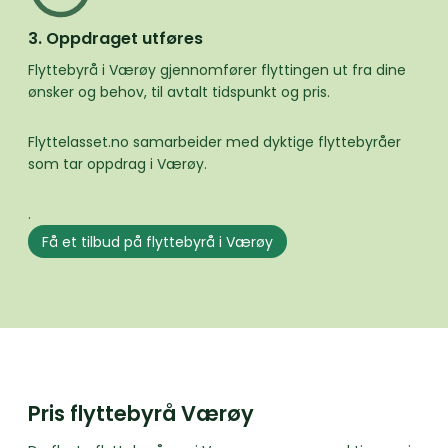
3. Oppdraget utføres
Flyttebyrå i Værøy gjennomfører flyttingen ut fra dine
ønsker og behov, til avtalt tidspunkt og pris.
Flyttelasset.no samarbeider med dyktige flyttebyråer
som tar oppdrag i Værøy.
.
Få et tilbud på flyttebyrå i Værøy
Pris flyttebyrå Værøy