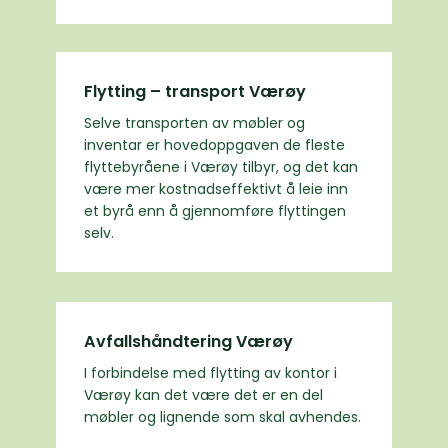
Flytting – transport Værøy
Selve transporten av møbler og
inventar er hovedoppgaven de fleste
flyttebyråene i Værøy tilbyr, og det kan
være mer kostnadseffektivt å leie inn
et byrå enn å gjennomføre flyttingen
selv.
Avfallshåndtering Værøy
I forbindelse med flytting av kontor i
Værøy kan det være det er en del
møbler og lignende som skal avhendes.