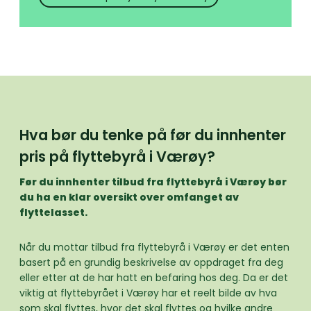
Hva bør du tenke på før du innhenter
pris på flyttebyrå i Værøy?
Før du innhenter tilbud fra flyttebyrå i Værøy bør
du ha en klar oversikt over omfanget av
flyttelasset.
Når du mottar tilbud fra flyttebyrå i Værøy er det enten
basert på en grundig beskrivelse av oppdraget fra deg
eller etter at de har hatt en befaring hos deg. Da er det
viktig at flyttebyrået i Værøy har et reelt bilde av hva
som skal flyttes, hvor det skal flyttes og hvilke andre