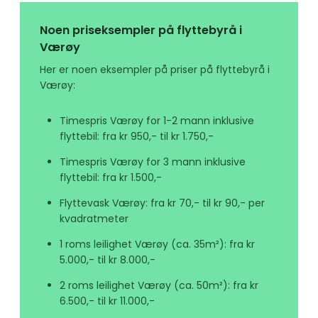
Noen priseksempler på flyttebyrå i
Værøy
Her er noen eksempler på priser på flyttebyrå i
Værøy:
Timespris Værøy for 1-2 mann inklusive
flyttebil: fra kr 950,- til kr 1.750,-
Timespris Værøy for 3 mann inklusive
flyttebil: fra kr 1.500,-
Flyttevask Værøy: fra kr 70,- til kr 90,- per
kvadratmeter
1 roms leilighet Værøy (ca. 35m²): fra kr
5.000,- til kr 8.000,-
2 roms leilighet Værøy (ca. 50m²): fra kr
6.500,- til kr 11.000,-