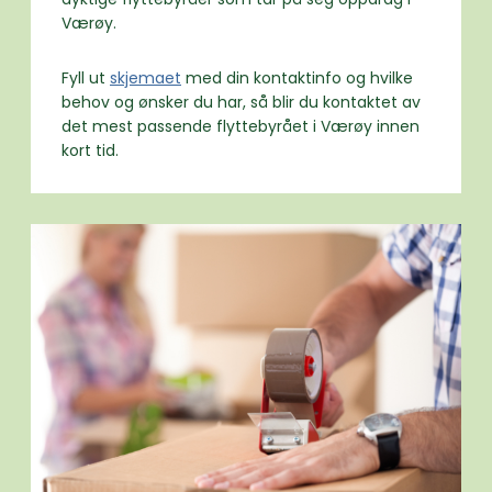
Værøy.
Fyll ut
skjemaet
med din kontaktinfo og hvilke
behov og ønsker du har, så blir du kontaktet av
det mest passende flyttebyrået i Værøy innen
kort tid.