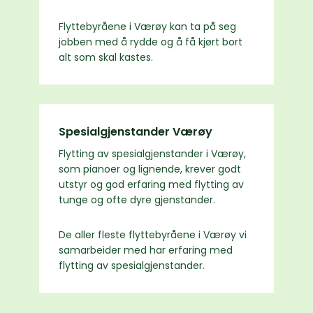
Flyttebyråene i Værøy kan ta på seg
jobben med å rydde og å få kjørt bort
alt som skal kastes.
Spesialgjenstander Værøy
Flytting av spesialgjenstander i Værøy,
som pianoer og lignende, krever godt
utstyr og god erfaring med flytting av
tunge og ofte dyre gjenstander.
De aller fleste flyttebyråene i Værøy vi
samarbeider med har erfaring med
flytting av spesialgjenstander.