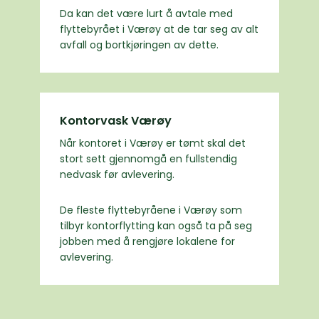
Da kan det være lurt å avtale med
flyttebyrået i Værøy at de tar seg av alt
avfall og bortkjøringen av dette.
Kontorvask Værøy
Når kontoret i Værøy er tømt skal det
stort sett gjennomgå en fullstendig
nedvask før avlevering.
De fleste flyttebyråene i Værøy som
tilbyr kontorflytting kan også ta på seg
jobben med å rengjøre lokalene for
avlevering.