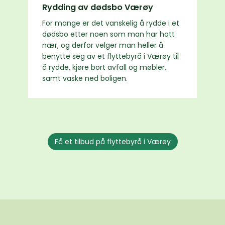
Rydding av dødsbo Værøy
For mange er det vanskelig å rydde i et
dødsbo etter noen som man har hatt
nær, og derfor velger man heller å
benytte seg av et flyttebyrå i Værøy til
å rydde, kjøre bort avfall og møbler,
samt vaske ned boligen.
Få et tilbud på flyttebyrå i Værøy