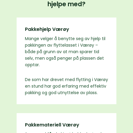
hjelpe med?
Pakkehjelp Værøy
Mange velger å benytte seg av hjelp til
pakkingen av flyttelasset i Værøy –
både på grunn av at man sparer tid
selv, men også penger på plassen det
opptar.
De som har drevet med flytting i Værøy
en stund har god erfaring med effektiv
pakking og god utnyttelse av plass.
Pakkemateriell Værøy