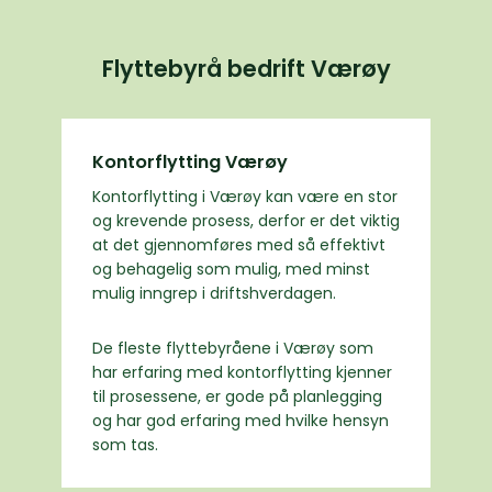
Flyttebyrå bedrift Værøy
Kontorflytting Værøy
Kontorflytting i Værøy kan være en stor
og krevende prosess, derfor er det viktig
at det gjennomføres med så effektivt
og behagelig som mulig, med minst
mulig inngrep i driftshverdagen.
De fleste flyttebyråene i Værøy som
har erfaring med kontorflytting kjenner
til prosessene, er gode på planlegging
og har god erfaring med hvilke hensyn
som tas.