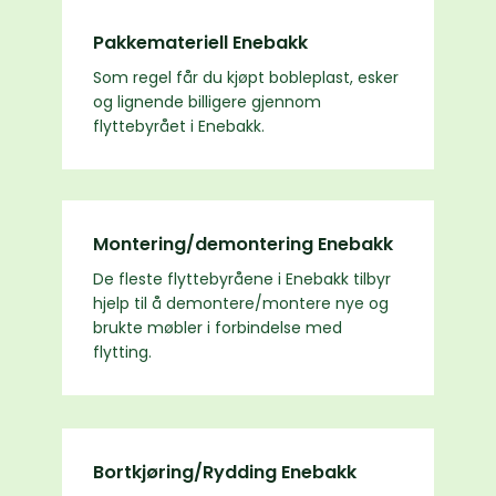
Pakkemateriell Enebakk
Som regel får du kjøpt bobleplast, esker
og lignende billigere gjennom
flyttebyrået i Enebakk.
Montering/demontering Enebakk
De fleste flyttebyråene i Enebakk tilbyr
hjelp til å demontere/montere nye og
brukte møbler i forbindelse med
flytting.
Bortkjøring/Rydding Enebakk