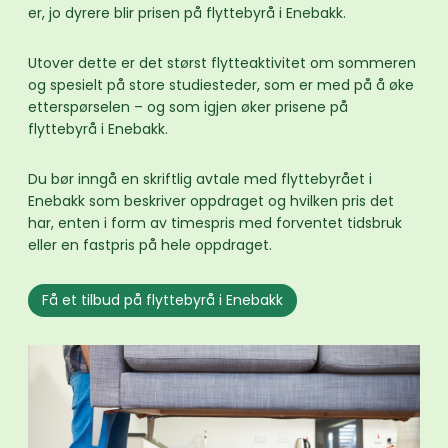
er, jo dyrere blir prisen på flyttebyrå i Enebakk.
Utover dette er det størst flytteaktivitet om sommeren
og spesielt på store studiesteder, som er med på å øke
etterspørselen – og som igjen øker prisene på
flyttebyrå i Enebakk.
Du bør inngå en skriftlig avtale med flyttebyrået i
Enebakk som beskriver oppdraget og hvilken pris det
har, enten i form av timespris med forventet tidsbruk
eller en fastpris på hele oppdraget.
Få et tilbud på flyttebyrå i Enebakk