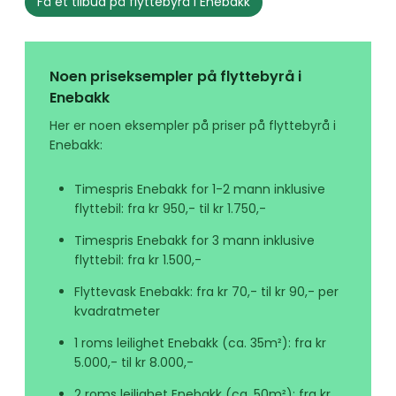
Få et tilbud på flyttebyrå i Enebakk
Noen priseksempler på flyttebyrå i
Enebakk
Her er noen eksempler på priser på flyttebyrå i
Enebakk:
Timespris Enebakk for 1-2 mann inklusive
flyttebil: fra kr 950,- til kr 1.750,-
Timespris Enebakk for 3 mann inklusive
flyttebil: fra kr 1.500,-
Flyttevask Enebakk: fra kr 70,- til kr 90,- per
kvadratmeter
1 roms leilighet Enebakk (ca. 35m²): fra kr
5.000,- til kr 8.000,-
2 roms leilighet Enebakk (ca. 50m²): fra kr