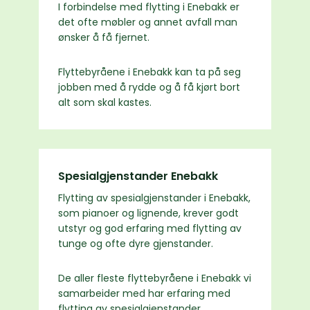
I forbindelse med flytting i Enebakk er
det ofte møbler og annet avfall man
ønsker å få fjernet.
Flyttebyråene i Enebakk kan ta på seg
jobben med å rydde og å få kjørt bort
alt som skal kastes.
Spesialgjenstander Enebakk
Flytting av spesialgjenstander i Enebakk,
som pianoer og lignende, krever godt
utstyr og god erfaring med flytting av
tunge og ofte dyre gjenstander.
De aller fleste flyttebyråene i Enebakk vi
samarbeider med har erfaring med
flytting av spesialgjenstander.