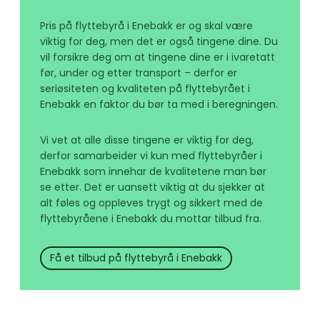
Pris på flyttebyrå i Enebakk er og skal være
viktig for deg, men det er også tingene dine. Du
vil forsikre deg om at tingene dine er i ivaretatt
før, under og etter transport – derfor er
seriøsiteten og kvaliteten på flyttebyrået i
Enebakk en faktor du bør ta med i beregningen.
Vi vet at alle disse tingene er viktig for deg,
derfor samarbeider vi kun med flyttebyråer i
Enebakk som innehar de kvalitetene man bør
se etter. Det er uansett viktig at du sjekker at
alt føles og oppleves trygt og sikkert med de
flyttebyråene i Enebakk du mottar tilbud fra.
Få et tilbud på flyttebyrå i Enebakk