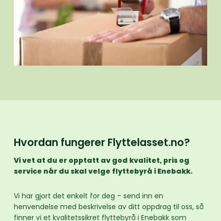
Hvordan fungerer Flyttelasset.no?
Vi vet at du er opptatt av god kvalitet, pris og
service når du skal velge flyttebyrå i Enebakk.
Vi har gjort det enkelt for deg – send inn en
henvendelse med beskrivelse av ditt oppdrag til oss, så
finner vi et kvalitetssikret flyttebyrå i Enebakk som