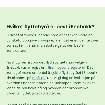
Hvilket flyttebyrå er best i Enebakk?
Hvilket flyttebyrå i Enebakk som er best kan være en
vanskelig oppgave å avgjøre, men det er en del faktorer
som spiller inn når man skal velge ut den beste
kandidaten.
Først og fremst bør det flyttebyrået man velger i
Enebakk være registrert i
Brønnøysundregisteret
. Det
kan også være en fordel å sjekke flyttebyrået i Enebakk
sin økonomi på
proff.no
. Det vil gi deg en indikasjon på
hvordan tingenes tilstand er i selskapet i form av hvor
lenge de har holdt på og hvordan det økonomiske
bildet til flyttebyrået i Enebakk er.