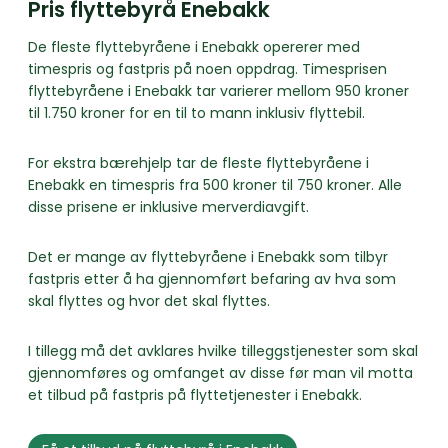
Pris flyttebyrå Enebakk
De fleste flyttebyråene i Enebakk opererer med
timespris og fastpris på noen oppdrag. Timesprisen
flyttebyråene i Enebakk tar varierer mellom 950 kroner
til 1.750 kroner for en til to mann inklusiv flyttebil.
For ekstra bærehjelp tar de fleste flyttebyråene i
Enebakk en timespris fra 500 kroner til 750 kroner. Alle
disse prisene er inklusive merverdiavgift.
Det er mange av flyttebyråene i Enebakk som tilbyr
fastpris etter å ha gjennomført befaring av hva som
skal flyttes og hvor det skal flyttes.
I tillegg må det avklares hvilke tilleggstjenester som skal
gjennomføres og omfanget av disse før man vil motta
et tilbud på fastpris på flyttetjenester i Enebakk.