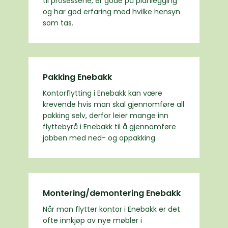
til prosessene, er gode på planlegging
og har god erfaring med hvilke hensyn
som tas.
Pakking Enebakk
Kontorflytting i Enebakk kan være
krevende hvis man skal gjennomføre all
pakking selv, derfor leier mange inn
flyttebyrå i Enebakk til å gjennomføre
jobben med ned- og oppakking.
Montering/demontering Enebakk
Når man flytter kontor i Enebakk er det
ofte innkjøp av nye møbler i