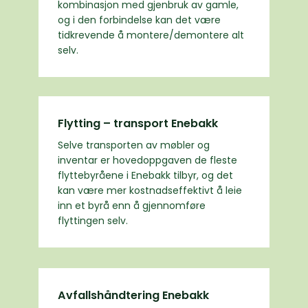
kombinasjon med gjenbruk av gamle,
og i den forbindelse kan det være
tidkrevende å montere/demontere alt
selv.
Flytting – transport Enebakk
Selve transporten av møbler og
inventar er hovedoppgaven de fleste
flyttebyråene i Enebakk tilbyr, og det
kan være mer kostnadseffektivt å leie
inn et byrå enn å gjennomføre
flyttingen selv.
Avfallshåndtering Enebakk