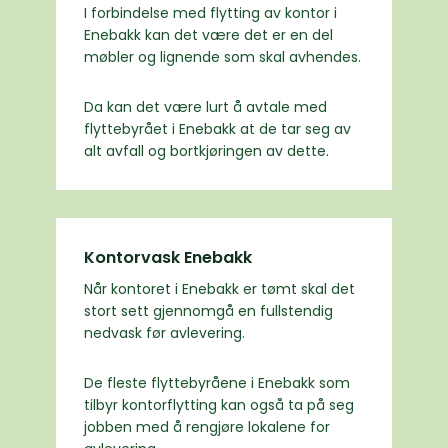
I forbindelse med flytting av kontor i
Enebakk kan det være det er en del
møbler og lignende som skal avhendes.
Da kan det være lurt å avtale med
flyttebyrået i Enebakk at de tar seg av
alt avfall og bortkjøringen av dette.
Kontorvask Enebakk
Når kontoret i Enebakk er tømt skal det
stort sett gjennomgå en fullstendig
nedvask før avlevering.
De fleste flyttebyråene i Enebakk som
tilbyr kontorflytting kan også ta på seg
jobben med å rengjøre lokalene for