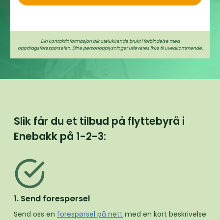
Din kontaktinformasjon blir utelukkende brukt i forbindelse med
oppdragsforespørselen. Dine personopplysninger utleveres ikke til uvedkommende.
Slik får du et tilbud på flyttebyrå i
Enebakk på
1-2-3:
1. Send forespørsel
Send oss en
forespørsel på nett
med en kort beskrivelse