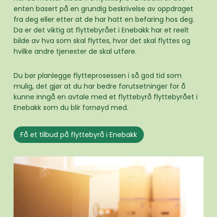
enten basert på en grundig beskrivelse av oppdraget
fra deg eller etter at de har hatt en befaring hos deg.
Da er det viktig at flyttebyrået i Enebakk har et reelt
bilde av hva som skal flyttes, hvor det skal flyttes og
hvilke andre tjenester de skal utføre.
Du bør planlegge flytteprosessen i så god tid som
mulig, det gjør at du har bedre forutsetninger for å
kunne inngå en avtale med et flyttebyrå flyttebyrået i
Enebakk som du blir fornøyd med.
Få et tilbud på flyttebyrå i Enebakk