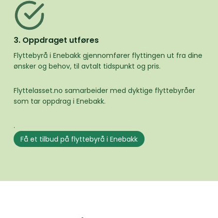
3. Oppdraget utføres
Flyttebyrå i Enebakk gjennomfører flyttingen ut fra dine
ønsker og behov, til avtalt tidspunkt og pris.
Flyttelasset.no samarbeider med dyktige flyttebyråer
som tar oppdrag i Enebakk.
.
Få et tilbud på flyttebyrå i Enebakk