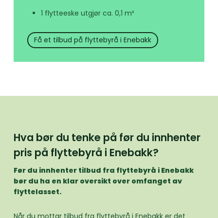
1 flytteeske utgjør ca. 0,1 m³
Få et tilbud på flyttebyrå i Enebakk
Hva bør du tenke på før du innhenter
pris på flyttebyrå i Enebakk?
Før du innhenter tilbud fra flyttebyrå i Enebakk
bør du ha en klar oversikt over omfanget av
flyttelasset.
Når du mottar tilbud fra flyttebyrå i Enebakk er det