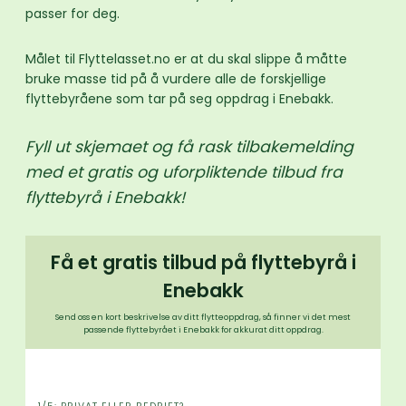
passer for deg.
Målet til Flyttelasset.no er at du skal slippe å måtte
bruke masse tid på å vurdere alle de forskjellige
flyttebyråene som tar på seg oppdrag i Enebakk.
Fyll ut skjemaet og få rask tilbakemelding
med et gratis og uforpliktende tilbud fra
flyttebyrå i Enebakk!
Få et gratis tilbud på flyttebyrå i
Enebakk
Send oss en kort beskrivelse av ditt flytteoppdrag, så finner vi det mest
passende flyttebyrået i Enebakk for akkurat ditt oppdrag.