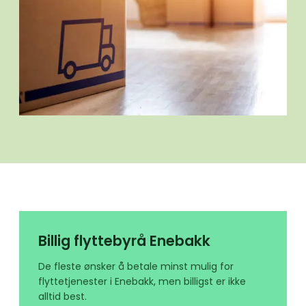
Billig flyttebyrå Enebakk
De fleste ønsker å betale minst mulig for
flyttetjenester i Enebakk, men billigst er ikke
alltid best.