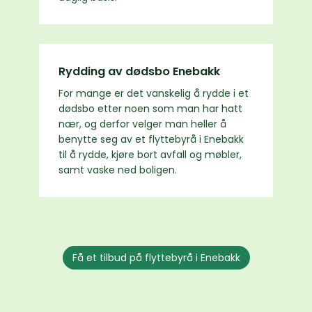
Rydding av dødsbo Enebakk
For mange er det vanskelig å rydde i et
dødsbo etter noen som man har hatt
nær, og derfor velger man heller å
benytte seg av et flyttebyrå i Enebakk
til å rydde, kjøre bort avfall og møbler,
samt vaske ned boligen.
Få et tilbud på flyttebyrå i Enebakk