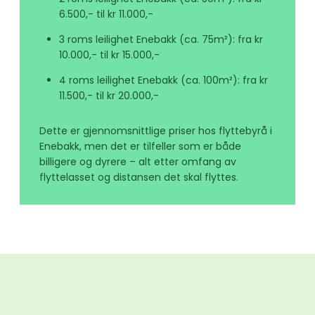
6.500,- til kr 11.000,-
3 roms leilighet Enebakk (ca. 75m²): fra kr
10.000,- til kr 15.000,-
4 roms leilighet Enebakk (ca. 100m²): fra kr
11.500,- til kr 20.000,-
Dette er gjennomsnittlige priser hos flyttebyrå i
Enebakk, men det er tilfeller som er både
billigere og dyrere – alt etter omfang av
flyttelasset og distansen det skal flyttes.