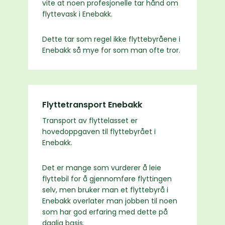
vite at noen profesjonelle tar hånd om
flyttevask i Enebakk.
Dette tar som regel ikke flyttebyråene i
Enebakk så mye for som man ofte tror.
Flyttetransport Enebakk
Transport av flyttelasset er
hovedoppgaven til flyttebyrået i
Enebakk.
Det er mange som vurderer å leie
flyttebil for å gjennomføre flyttingen
selv, men bruker man et flyttebyrå i
Enebakk overlater man jobben til noen
som har god erfaring med dette på
daglig basis.