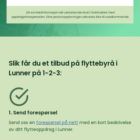
Din kontaktinformasjon blir utelukkende brukt i forbindelse med
oppdragsforespørselen. Dine personopplysninger utleveres ikke til uvedkommende.
Slik får du et tilbud på flyttebyrå i
Lunner på
1-2-3:
1. Send forespørsel
Send oss en
forespørsel på nett
med en kort beskrivelse
av ditt flytteoppdrag i Lunner.