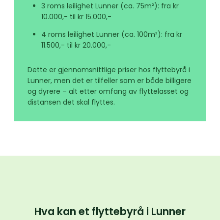
3 roms leilighet Lunner (ca. 75m²): fra kr
10.000,- til kr 15.000,-
4 roms leilighet Lunner (ca. 100m²): fra kr
11.500,- til kr 20.000,-
Dette er gjennomsnittlige priser hos flyttebyrå i
Lunner, men det er tilfeller som er både billigere
og dyrere – alt etter omfang av flyttelasset og
distansen det skal flyttes.
Hva kan et flyttebyrå i Lunner