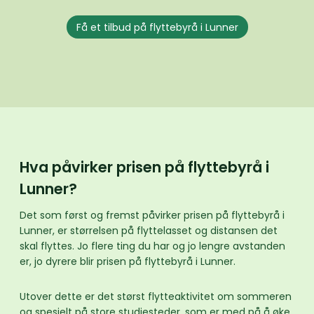
Få et tilbud på flyttebyrå i Lunner
Hva påvirker prisen på flyttebyrå i
Lunner?
Det som først og fremst påvirker prisen på flyttebyrå i
Lunner, er størrelsen på flyttelasset og distansen det
skal flyttes. Jo flere ting du har og jo lengre avstanden
er, jo dyrere blir prisen på flyttebyrå i Lunner.
Utover dette er det størst flytteaktivitet om sommeren
og spesielt på store studiesteder, som er med på å øke