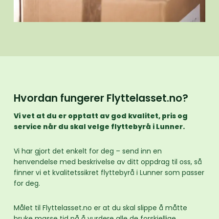
Hvordan fungerer Flyttelasset.no?
Vi vet at du er opptatt av god kvalitet, pris og
service når du skal velge flyttebyrå i Lunner.
Vi har gjort det enkelt for deg – send inn en
henvendelse med beskrivelse av ditt oppdrag til oss, så
finner vi et kvalitetssikret flyttebyrå i Lunner som passer
for deg.
Målet til Flyttelasset.no er at du skal slippe å måtte
bruke masse tid på å vurdere alle de forskjellige