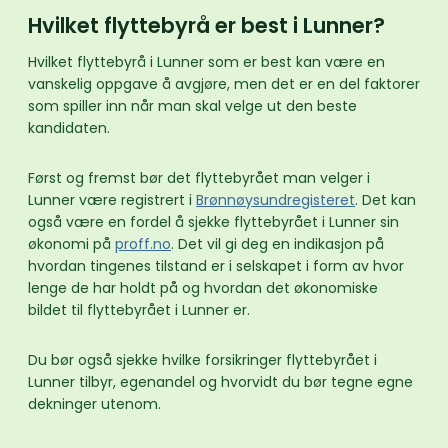
Hvilket flyttebyrå er best i Lunner?
Hvilket flyttebyrå i Lunner som er best kan være en
vanskelig oppgave å avgjøre, men det er en del faktorer
som spiller inn når man skal velge ut den beste
kandidaten.
Først og fremst bør det flyttebyrået man velger i
Lunner være registrert i
Brønnøysundregisteret
. Det kan
også være en fordel å sjekke flyttebyrået i Lunner sin
økonomi på
proff.no
. Det vil gi deg en indikasjon på
hvordan tingenes tilstand er i selskapet i form av hvor
lenge de har holdt på og hvordan det økonomiske
bildet til flyttebyrået i Lunner er.
Du bør også sjekke hvilke forsikringer flyttebyrået i
Lunner tilbyr, egenandel og hvorvidt du bør tegne egne
dekninger utenom.