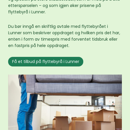
etterspørselen – og som igjen øker prisene på
flyttebyrå i Lunner.
Du bør inngå en skriftlig avtale med flyttebyrået i
Lunner som beskriver oppdraget og hvilken pris det har,
enten i form av timespris med forventet tidsbruk eller
en fastpris på hele oppdraget.
Få et tilbud på flyttebyrå i Lunner