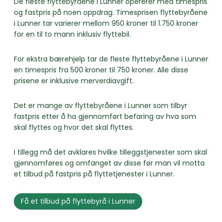
De fleste flyttebyråene i Lunner opererer med timespris
og fastpris på noen oppdrag. Timesprisen flyttebyråene
i Lunner tar varierer mellom 950 kroner til 1.750 kroner
for en til to mann inklusiv flyttebil.
For ekstra bærehjelp tar de fleste flyttebyråene i Lunner
en timespris fra 500 kroner til 750 kroner. Alle disse
prisene er inklusive merverdiavgift.
Det er mange av flyttebyråene i Lunner som tilbyr
fastpris etter å ha gjennomført befaring av hva som
skal flyttes og hvor det skal flyttes.
I tillegg må det avklares hvilke tilleggstjenester som skal
gjennomføres og omfanget av disse før man vil motta
et tilbud på fastpris på flyttetjenester i Lunner.
Få et tilbud på flyttebyrå i Lunner