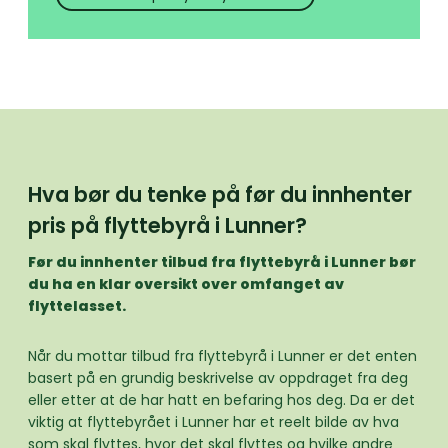
Hva bør du tenke på før du innhenter
pris på flyttebyrå i Lunner?
Før du innhenter tilbud fra flyttebyrå i Lunner bør
du ha en klar oversikt over omfanget av
flyttelasset.
Når du mottar tilbud fra flyttebyrå i Lunner er det enten
basert på en grundig beskrivelse av oppdraget fra deg
eller etter at de har hatt en befaring hos deg. Da er det
viktig at flyttebyrået i Lunner har et reelt bilde av hva
som skal flyttes, hvor det skal flyttes og hvilke andre