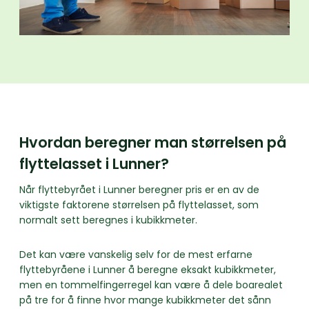
Hvordan beregner man størrelsen på
flyttelasset i Lunner?
Når flyttebyrået i Lunner beregner pris er en av de
viktigste faktorene størrelsen på flyttelasset, som
normalt sett beregnes i kubikkmeter.
Det kan være vanskelig selv for de mest erfarne
flyttebyråene i Lunner å beregne eksakt kubikkmeter,
men en tommelfingerregel kan være å dele boarealet
på tre for å finne hvor mange kubikkmeter det sånn