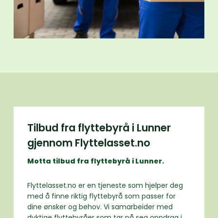
Tilbud fra flyttebyrå i Lunner
gjennom Flyttelasset.no
Motta tilbud fra flyttebyrå i Lunner.
Flyttelasset.no er en tjeneste som hjelper deg
med å finne riktig flyttebyrå som passer for
dine ønsker og behov. Vi samarbeider med
dyktige flyttebyråer som tar på seg oppdrag i