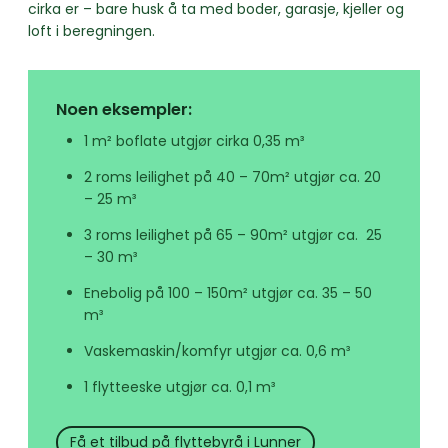
cirka er – bare husk å ta med boder, garasje, kjeller og
loft i beregningen.
Noen eksempler:
1 m² boflate utgjør cirka 0,35 m³
2 roms leilighet på 40 – 70m² utgjør ca. 20
– 25 m³
3 roms leilighet på 65 – 90m² utgjør ca. 25
– 30 m³
Enebolig på 100 – 150m² utgjør ca. 35 – 50
m³
Vaskemaskin/komfyr utgjør ca. 0,6 m³
1 flytteeske utgjør ca. 0,1 m³
Få et tilbud på flyttebyrå i Lunner