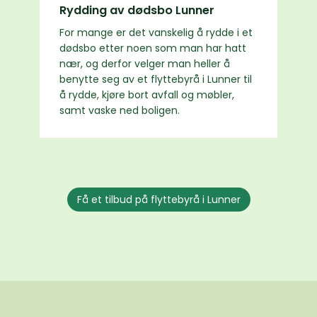
Rydding av dødsbo Lunner
For mange er det vanskelig å rydde i et
dødsbo etter noen som man har hatt
nær, og derfor velger man heller å
benytte seg av et flyttebyrå i Lunner til
å rydde, kjøre bort avfall og møbler,
samt vaske ned boligen.
Få et tilbud på flyttebyrå i Lunner