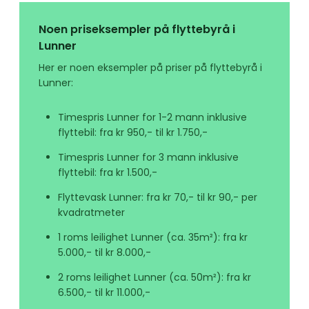
Noen priseksempler på flyttebyrå i
Lunner
Her er noen eksempler på priser på flyttebyrå i
Lunner:
Timespris Lunner for 1-2 mann inklusive
flyttebil: fra kr 950,- til kr 1.750,-
Timespris Lunner for 3 mann inklusive
flyttebil: fra kr 1.500,-
Flyttevask Lunner: fra kr 70,- til kr 90,- per
kvadratmeter
1 roms leilighet Lunner (ca. 35m²): fra kr
5.000,- til kr 8.000,-
2 roms leilighet Lunner (ca. 50m²): fra kr
6.500,- til kr 11.000,-