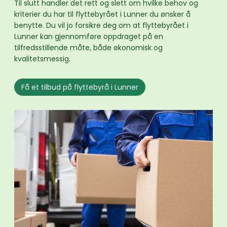
Til slutt handler det rett og slett om hvilke behov og
kriterier du har til flyttebyrået i Lunner du ønsker å
benytte. Du vil jo forsikre deg om at flyttebyrået i
Lunner kan gjennomføre oppdraget på en
tilfredsstillende måte, både økonomisk og
kvalitetsmessig.
Få et tilbud på flyttebyrå i Lunner