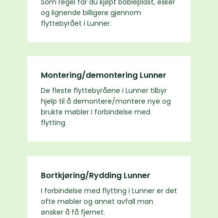
Som regel får du kjøpt bobleplast, esker
og lignende billigere gjennom
flyttebyrået i Lunner.
Montering/demontering Lunner
De fleste flyttebyråene i Lunner tilbyr
hjelp til å demontere/montere nye og
brukte møbler i forbindelse med
flytting.
Bortkjøring/Rydding Lunner
I forbindelse med flytting i Lunner er det
ofte møbler og annet avfall man
ønsker å få fjernet.