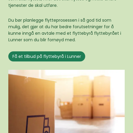
tjenester de skal utføre.
Du bør planlegge flytteprosessen i så god tid som
mulig, det gjør at du har bedre forutsetninger for å
kunne inngå en avtale med et flyttebyrå flyttebyrået i
Lunner som du blir fornøyd med.
Få et tilbud på flyttebyrå i Lunner