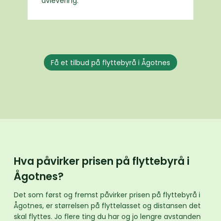
avlevering.
Få et tilbud på flyttebyrå i Ågotnes
Hva påvirker prisen på flyttebyrå i
Ågotnes?
Det som først og fremst påvirker prisen på flyttebyrå i
Ågotnes, er størrelsen på flyttelasset og distansen det
skal flyttes. Jo flere ting du har og jo lengre avstanden