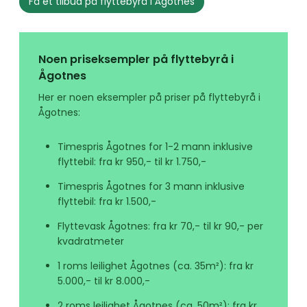
Få et tilbud på flyttebyrå i Ågotnes
Noen priseksempler på flyttebyrå i
Ågotnes
Her er noen eksempler på priser på flyttebyrå i
Ågotnes:
Timespris Ågotnes for 1-2 mann inklusive
flyttebil: fra kr 950,- til kr 1.750,-
Timespris Ågotnes for 3 mann inklusive
flyttebil: fra kr 1.500,-
Flyttevask Ågotnes: fra kr 70,- til kr 90,- per
kvadratmeter
1 roms leilighet Ågotnes (ca. 35m²): fra kr
5.000,- til kr 8.000,-
2 roms leilighet Ågotnes (ca. 50m²): fra kr