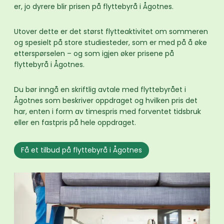
er, jo dyrere blir prisen på flyttebyrå i Ågotnes.
Utover dette er det størst flytteaktivitet om sommeren
og spesielt på store studiesteder, som er med på å øke
etterspørselen – og som igjen øker prisene på
flyttebyrå i Ågotnes.
Du bør inngå en skriftlig avtale med flyttebyrået i
Ågotnes som beskriver oppdraget og hvilken pris det
har, enten i form av timespris med forventet tidsbruk
eller en fastpris på hele oppdraget.
Få et tilbud på flyttebyrå i Ågotnes