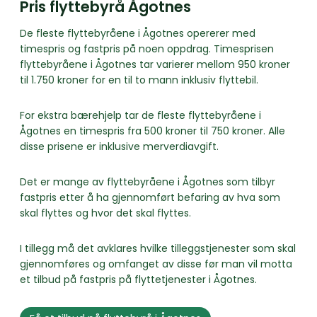
Pris flyttebyrå Ågotnes
De fleste flyttebyråene i Ågotnes opererer med
timespris og fastpris på noen oppdrag. Timesprisen
flyttebyråene i Ågotnes tar varierer mellom 950 kroner
til 1.750 kroner for en til to mann inklusiv flyttebil.
For ekstra bærehjelp tar de fleste flyttebyråene i
Ågotnes en timespris fra 500 kroner til 750 kroner. Alle
disse prisene er inklusive merverdiavgift.
Det er mange av flyttebyråene i Ågotnes som tilbyr
fastpris etter å ha gjennomført befaring av hva som
skal flyttes og hvor det skal flyttes.
I tillegg må det avklares hvilke tilleggstjenester som skal
gjennomføres og omfanget av disse før man vil motta
et tilbud på fastpris på flyttetjenester i Ågotnes.