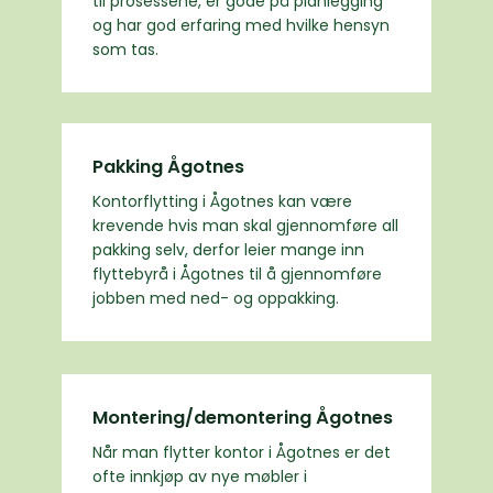
til prosessene, er gode på planlegging
og har god erfaring med hvilke hensyn
som tas.
Pakking Ågotnes
Kontorflytting i Ågotnes kan være
krevende hvis man skal gjennomføre all
pakking selv, derfor leier mange inn
flyttebyrå i Ågotnes til å gjennomføre
jobben med ned- og oppakking.
Montering/demontering Ågotnes
Når man flytter kontor i Ågotnes er det
ofte innkjøp av nye møbler i