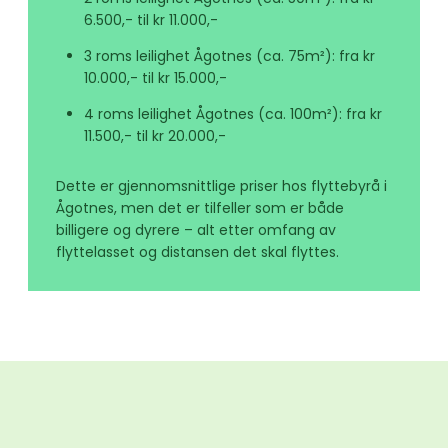
6.500,- til kr 11.000,-
3 roms leilighet Ågotnes (ca. 75m²): fra kr
10.000,- til kr 15.000,-
4 roms leilighet Ågotnes (ca. 100m²): fra kr
11.500,- til kr 20.000,-
Dette er gjennomsnittlige priser hos flyttebyrå i
Ågotnes, men det er tilfeller som er både
billigere og dyrere – alt etter omfang av
flyttelasset og distansen det skal flyttes.