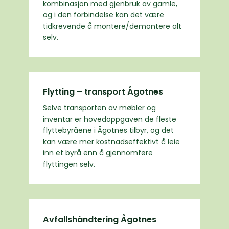
kombinasjon med gjenbruk av gamle,
og i den forbindelse kan det være
tidkrevende å montere/demontere alt
selv.
Flytting – transport Ågotnes
Selve transporten av møbler og
inventar er hovedoppgaven de fleste
flyttebyråene i Ågotnes tilbyr, og det
kan være mer kostnadseffektivt å leie
inn et byrå enn å gjennomføre
flyttingen selv.
Avfallshåndtering Ågotnes