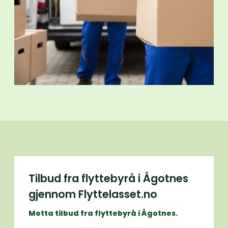
Tilbud fra flyttebyrå i Ågotnes
gjennom Flyttelasset.no
Motta tilbud fra flyttebyrå i Ågotnes.