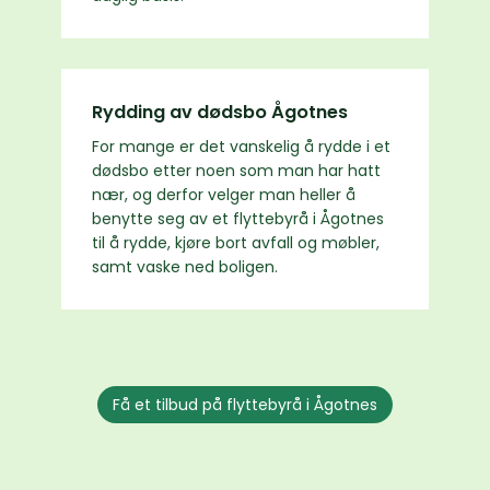
Rydding av dødsbo Ågotnes
For mange er det vanskelig å rydde i et
dødsbo etter noen som man har hatt
nær, og derfor velger man heller å
benytte seg av et flyttebyrå i Ågotnes
til å rydde, kjøre bort avfall og møbler,
samt vaske ned boligen.
Få et tilbud på flyttebyrå i Ågotnes