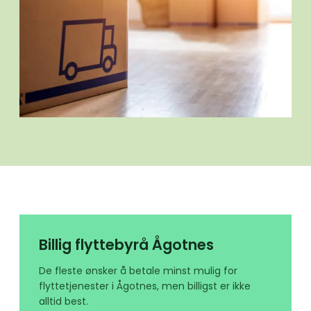
Billig flyttebyrå Ågotnes
De fleste ønsker å betale minst mulig for
flyttetjenester i Ågotnes, men billigst er ikke
alltid best.