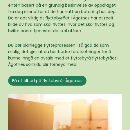
enten basert på en grundig beskrivelse av oppdraget
fra deg eller etter at de har hatt en befaring hos deg.
Da er det viktig at flyttebyrået i Ågotnes har et reelt
bilde av hva som skal flyttes, hvor det skal flyttes og
hvilke andre tjenester de skal utføre.
Du bør planlegge flytteprosessen i så god tid som
mulig, det gjør at du har bedre forutsetninger for å
kunne inngå en avtale med et flyttebyrå flyttebyrået i
Ågotnes som du blir fornøyd med.
Få et tilbud på flyttebyrå i Ågotnes