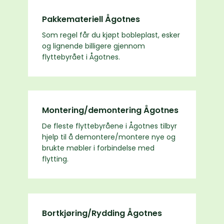
Pakkemateriell Ågotnes
Som regel får du kjøpt bobleplast, esker
og lignende billigere gjennom
flyttebyrået i Ågotnes.
Montering/demontering Ågotnes
De fleste flyttebyråene i Ågotnes tilbyr
hjelp til å demontere/montere nye og
brukte møbler i forbindelse med
flytting.
Bortkjøring/Rydding Ågotnes