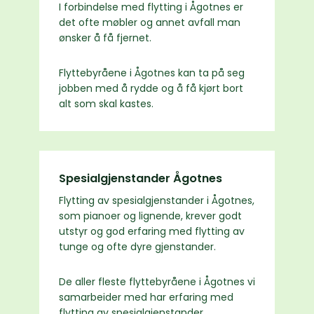
I forbindelse med flytting i Ågotnes er
det ofte møbler og annet avfall man
ønsker å få fjernet.
Flyttebyråene i Ågotnes kan ta på seg
jobben med å rydde og å få kjørt bort
alt som skal kastes.
Spesialgjenstander Ågotnes
Flytting av spesialgjenstander i Ågotnes,
som pianoer og lignende, krever godt
utstyr og god erfaring med flytting av
tunge og ofte dyre gjenstander.
De aller fleste flyttebyråene i Ågotnes vi
samarbeider med har erfaring med
flytting av spesialgjenstander.