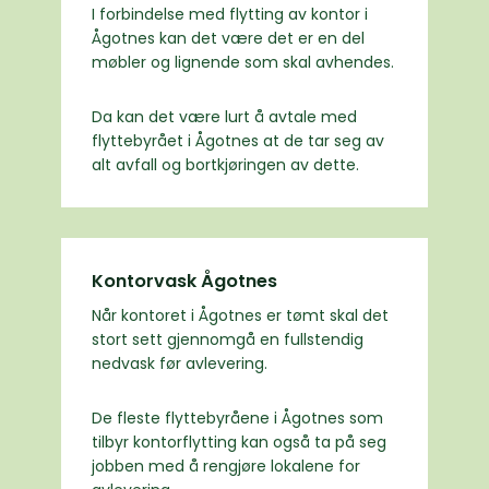
I forbindelse med flytting av kontor i
Ågotnes kan det være det er en del
møbler og lignende som skal avhendes.
Da kan det være lurt å avtale med
flyttebyrået i Ågotnes at de tar seg av
alt avfall og bortkjøringen av dette.
Kontorvask Ågotnes
Når kontoret i Ågotnes er tømt skal det
stort sett gjennomgå en fullstendig
nedvask før avlevering.
De fleste flyttebyråene i Ågotnes som
tilbyr kontorflytting kan også ta på seg
jobben med å rengjøre lokalene for