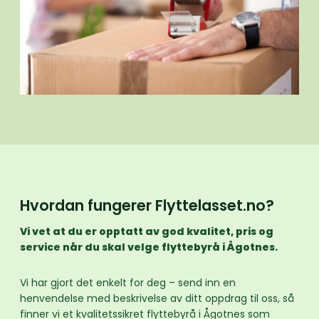
Hvordan fungerer Flyttelasset.no?
Vi vet at du er opptatt av god kvalitet, pris og
service når du skal velge flyttebyrå i Ågotnes.
Vi har gjort det enkelt for deg – send inn en
henvendelse med beskrivelse av ditt oppdrag til oss, så
finner vi et kvalitetssikret flyttebyrå i Ågotnes som