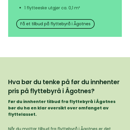
1 flytteeske utgjør ca. 0,1 m³
Få et tilbud på flyttebyrå i Ågotnes
Hva bør du tenke på før du innhenter
pris på flyttebyrå i Ågotnes?
Før du innhenter tilbud fra flyttebyrå i Ågotnes
bør du ha en klar oversikt over omfanget av
flyttelasset.
Når du mottar tilbud fra flyttebyrå i Ågotnes er det