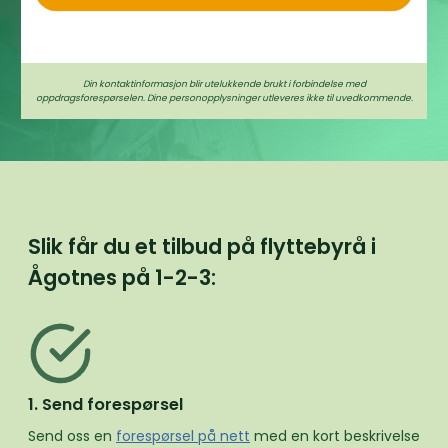
Din kontaktinformasjon blir utelukkende brukt i forbindelse med
oppdragsforespørselen. Dine personopplysninger utleveres ikke til uvedkommende.
Slik får du et tilbud på flyttebyrå i
Ågotnes på
1-2-3:
1. Send forespørsel
Send oss en
forespørsel på nett
med en kort beskrivelse