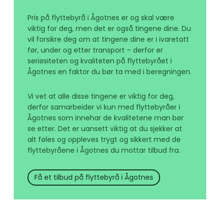
Pris på flyttebyrå i Ågotnes er og skal være
viktig for deg, men det er også tingene dine. Du
vil forsikre deg om at tingene dine er i ivaretatt
før, under og etter transport – derfor er
seriøsiteten og kvaliteten på flyttebyrået i
Ågotnes en faktor du bør ta med i beregningen.
Vi vet at alle disse tingene er viktig for deg,
derfor samarbeider vi kun med flyttebyråer i
Ågotnes som innehar de kvalitetene man bør
se etter. Det er uansett viktig at du sjekker at
alt føles og oppleves trygt og sikkert med de
flyttebyråene i Ågotnes du mottar tilbud fra.
Få et tilbud på flyttebyrå i Ågotnes