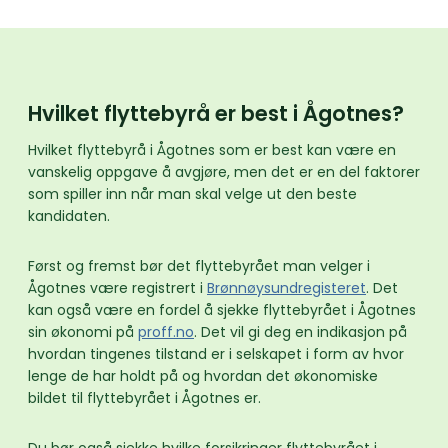
Hvilket flyttebyrå er best i Ågotnes?
Hvilket flyttebyrå i Ågotnes som er best kan være en
vanskelig oppgave å avgjøre, men det er en del faktorer
som spiller inn når man skal velge ut den beste
kandidaten.
Først og fremst bør det flyttebyrået man velger i
Ågotnes være registrert i
Brønnøysundregisteret
. Det
kan også være en fordel å sjekke flyttebyrået i Ågotnes
sin økonomi på
proff.no
. Det vil gi deg en indikasjon på
hvordan tingenes tilstand er i selskapet i form av hvor
lenge de har holdt på og hvordan det økonomiske
bildet til flyttebyrået i Ågotnes er.