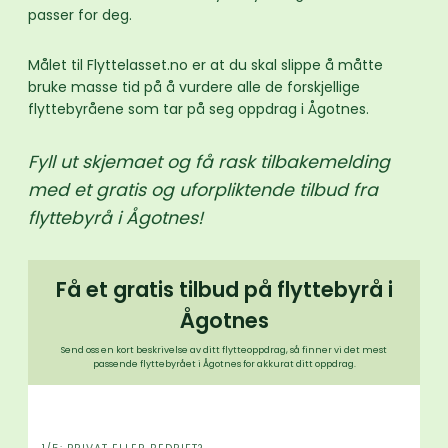
passer for deg.
Målet til Flyttelasset.no er at du skal slippe å måtte
bruke masse tid på å vurdere alle de forskjellige
flyttebyråene som tar på seg oppdrag i Ågotnes.
Fyll ut skjemaet og få rask tilbakemelding
med et gratis og uforpliktende tilbud fra
flyttebyrå i Ågotnes!
Få et gratis tilbud på flyttebyrå i
Ågotnes
Send oss en kort beskrivelse av ditt flytteoppdrag, så finner vi det mest
passende flyttebyrået i Ågotnes for akkurat ditt oppdrag.