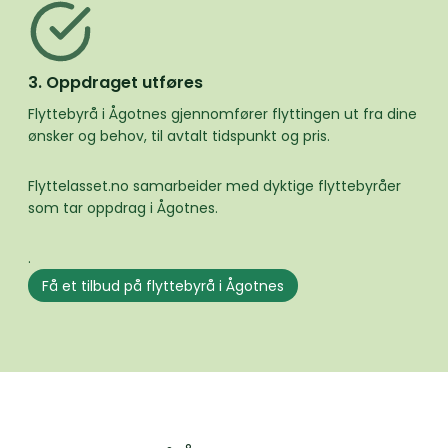
3. Oppdraget utføres
Flyttebyrå i Ågotnes gjennomfører flyttingen ut fra dine
ønsker og behov, til avtalt tidspunkt og pris.
Flyttelasset.no samarbeider med dyktige flyttebyråer
som tar oppdrag i Ågotnes.
.
Få et tilbud på flyttebyrå i Ågotnes