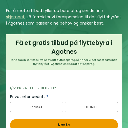
For å motta tilbud fyller du bare ut og sender inn
skjemaet
, så formidler vi forespørselen til det flyttebyrået
i Ågotnes som passer dine behov og ønsker best.
Få et gratis tilbud på flyttebyrå i
Ågotnes
Send oss en kort beskrivelse av ditt flytteoppdrag, så finner vi det mest passende
flyttebyrået i Ågotnes for akkurat ditt oppdrag.
h
1/5: PRIVAT ELLER BEDRIFT?
e
Privat eller bedrift
*
r
PRIVAT
BEDRIFT
o
Neste