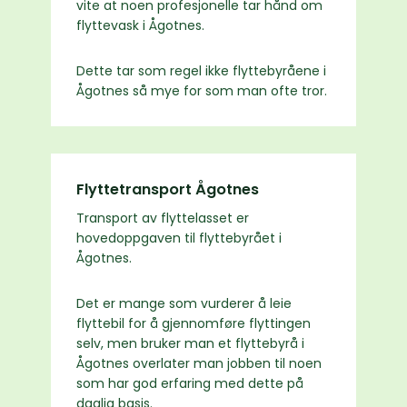
vite at noen profesjonelle tar hånd om
flyttevask i Ågotnes.
Dette tar som regel ikke flyttebyråene i
Ågotnes så mye for som man ofte tror.
Flyttetransport Ågotnes
Transport av flyttelasset er
hovedoppgaven til flyttebyrået i
Ågotnes.
Det er mange som vurderer å leie
flyttebil for å gjennomføre flyttingen
selv, men bruker man et flyttebyrå i
Ågotnes overlater man jobben til noen
som har god erfaring med dette på
daglig basis.