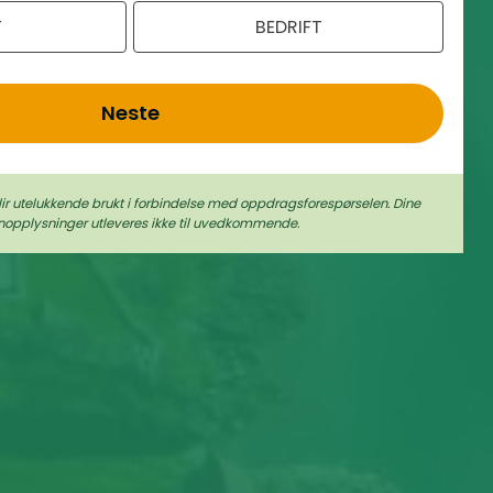
T
BEDRIFT
Neste
lir utelukkende brukt i forbindelse med oppdragsforespørselen. Dine
nopplysninger utleveres ikke til uvedkommende.