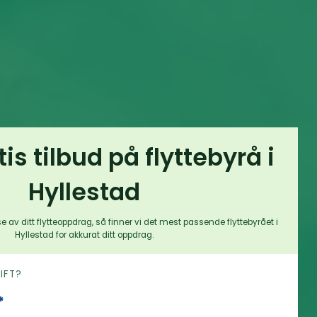
tis tilbud på flyttebyrå i
Hyllestad
e av ditt flytteoppdrag, så finner vi det mest passende flyttebyrået i
Hyllestad for akkurat ditt oppdrag.
RIFT?
*