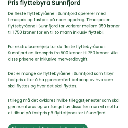
Pris flyttebyrå Sunnfjord
De fleste flyttebyråene i Sunnfjord opererer med
timespris og fastpris på noen oppdrag. Timesprisen
flyttebyråene i Sunnfjord tar varierer mellom 950 kroner
til 1.750 kroner for en til to mann inklusiv flyttebil.
For ekstra bærehjelp tar de fleste flyttebyråene i
Sunnfjord en timespris fra 500 kroner til 750 kroner. Alle
disse prisene er inklusive merverdiavgift.
Det er mange av flyttebyråene i Sunnfjord som tilbyr
fastpris etter å ha gjennomført befaring av hva som
skal flyttes og hvor det skal flyttes.
I tillegg må det avklares hvilke tilleggstjenester som skal
gjennomføres og omfanget av disse før man vil motta
et tilbud på fastpris på flyttetjenester i Sunnfjord.