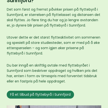
Sunnfjord?
Det som først og fremst påvirker prisen på flyttebyrå i
Sunnfjord, er størrelsen på flyttelasset og distansen det
skal flyttes. Jo flere ting du har og jo lengre avstanden
er, jo dyrere blir prisen på flyttebyrå i Sunnfjord.
Utover dette er det størst flytteaktivitet om sommeren
og spesielt på store studiesteder, som er med på å øke
etterspørselen – og som igjen øker prisene på
flyttebyrå i Sunnfjord.
Du bør inngå en skriftlig avtale med flyttebyrået i
Sunnfjord som beskriver oppdraget og hvilken pris det
har, enten i form av timespris med forventet tidsbruk
eller en fastpris på hele oppdraget.
Få et tilbud på flyttebyrå i Sunnfjord