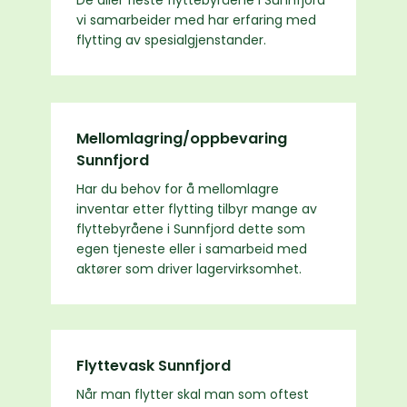
De aller fleste flyttebyråene i Sunnfjord
vi samarbeider med har erfaring med
flytting av spesialgjenstander.
Mellomlagring/oppbevaring
Sunnfjord
Har du behov for å mellomlagre
inventar etter flytting tilbyr mange av
flyttebyråene i Sunnfjord dette som
egen tjeneste eller i samarbeid med
aktører som driver lagervirksomhet.
Flyttevask Sunnfjord
Når man flytter skal man som oftest