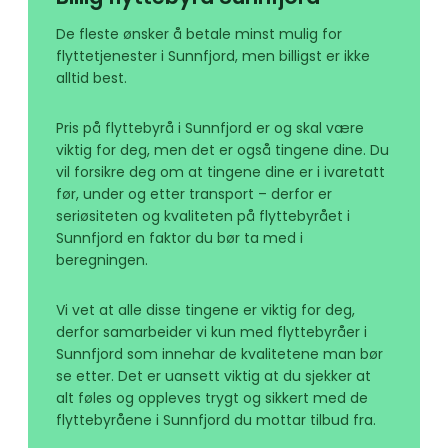
De fleste ønsker å betale minst mulig for
flyttetjenester i Sunnfjord, men billigst er ikke
alltid best.
Pris på flyttebyrå i Sunnfjord er og skal være
viktig for deg, men det er også tingene dine. Du
vil forsikre deg om at tingene dine er i ivaretatt
før, under og etter transport – derfor er
seriøsiteten og kvaliteten på flyttebyrået i
Sunnfjord en faktor du bør ta med i
beregningen.
Vi vet at alle disse tingene er viktig for deg,
derfor samarbeider vi kun med flyttebyråer i
Sunnfjord som innehar de kvalitetene man bør
se etter. Det er uansett viktig at du sjekker at
alt føles og oppleves trygt og sikkert med de
flyttebyråene i Sunnfjord du mottar tilbud fra.