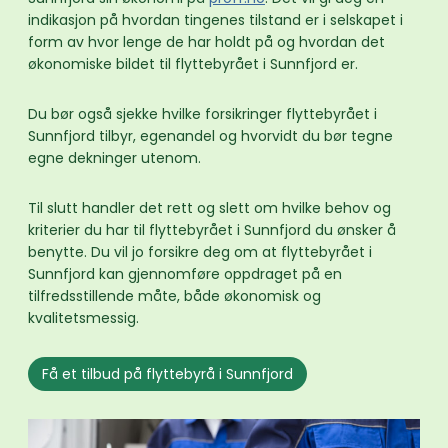
indikasjon på hvordan tingenes tilstand er i selskapet i
form av hvor lenge de har holdt på og hvordan det
økonomiske bildet til flyttebyrået i Sunnfjord er.
Du bør også sjekke hvilke forsikringer flyttebyrået i
Sunnfjord tilbyr, egenandel og hvorvidt du bør tegne
egne dekninger utenom.
Til slutt handler det rett og slett om hvilke behov og
kriterier du har til flyttebyrået i Sunnfjord du ønsker å
benytte. Du vil jo forsikre deg om at flyttebyrået i
Sunnfjord kan gjennomføre oppdraget på en
tilfredsstillende måte, både økonomisk og
kvalitetsmessig.
Få et tilbud på flyttebyrå i Sunnfjord