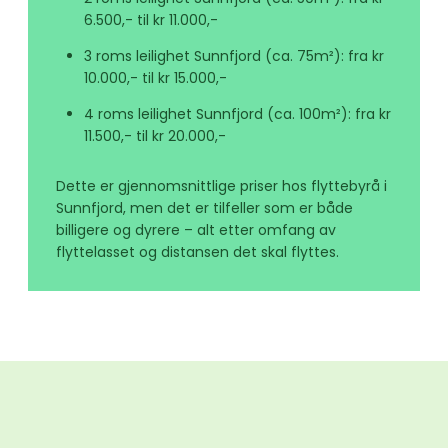
6.500,- til kr 11.000,-
3 roms leilighet Sunnfjord (ca. 75m²): fra kr
10.000,- til kr 15.000,-
4 roms leilighet Sunnfjord (ca. 100m²): fra kr
11.500,- til kr 20.000,-
Dette er gjennomsnittlige priser hos flyttebyrå i
Sunnfjord, men det er tilfeller som er både
billigere og dyrere – alt etter omfang av
flyttelasset og distansen det skal flyttes.