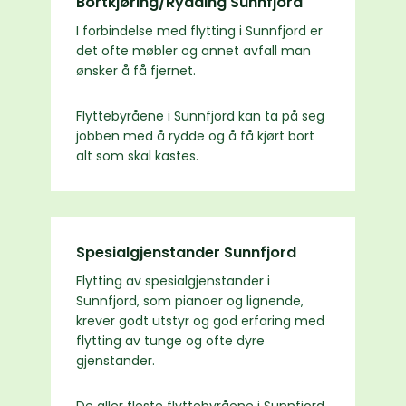
Bortkjøring/Rydding Sunnfjord
I forbindelse med flytting i Sunnfjord er
det ofte møbler og annet avfall man
ønsker å få fjernet.
Flyttebyråene i Sunnfjord kan ta på seg
jobben med å rydde og å få kjørt bort
alt som skal kastes.
Spesialgjenstander Sunnfjord
Flytting av spesialgjenstander i
Sunnfjord, som pianoer og lignende,
krever godt utstyr og god erfaring med
flytting av tunge og ofte dyre
gjenstander.