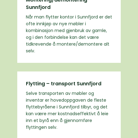
Sunnfjord
Når man flytter kontor i Sunnfjord er det
ofte innkjøp av nye møbler i
kombinasjon med gjenbruk av gamle,
og i den forbindelse kan det være
tidkrevende å montere/demontere alt
selv.
Flytting – transport Sunnfjord
Selve transporten av møbler og
inventar er hovedoppgaven de fleste
flyttebyråene i Sunnfjord tilbyr, og det
kan være mer kostnadseffektivt å leie
inn et byrå enn å gjennomføre
flyttingen selv.