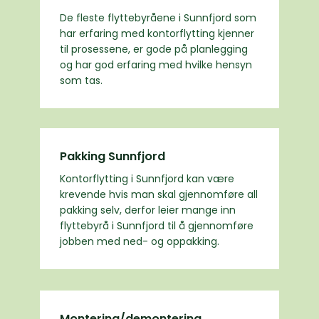
De fleste flyttebyråene i Sunnfjord som
har erfaring med kontorflytting kjenner
til prosessene, er gode på planlegging
og har god erfaring med hvilke hensyn
som tas.
Pakking Sunnfjord
Kontorflytting i Sunnfjord kan være
krevende hvis man skal gjennomføre all
pakking selv, derfor leier mange inn
flyttebyrå i Sunnfjord til å gjennomføre
jobben med ned- og oppakking.
Montering/demontering