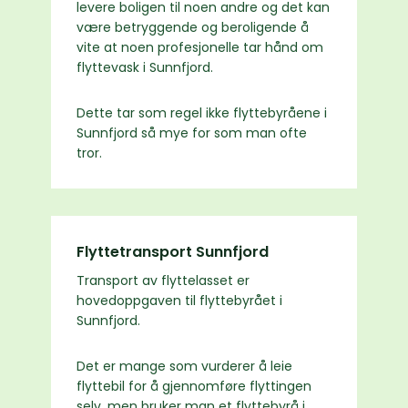
levere boligen til noen andre og det kan
være betryggende og beroligende å
vite at noen profesjonelle tar hånd om
flyttevask i Sunnfjord.
Dette tar som regel ikke flyttebyråene i
Sunnfjord så mye for som man ofte
tror.
Flyttetransport Sunnfjord
Transport av flyttelasset er
hovedoppgaven til flyttebyrået i
Sunnfjord.
Det er mange som vurderer å leie
flyttebil for å gjennomføre flyttingen
selv, men bruker man et flyttebyrå i