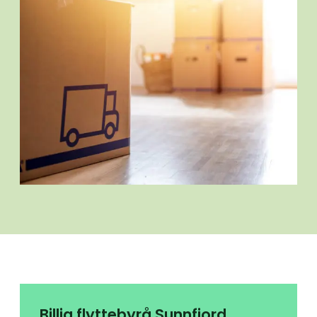
Billig flyttebyrå Sunnfjord