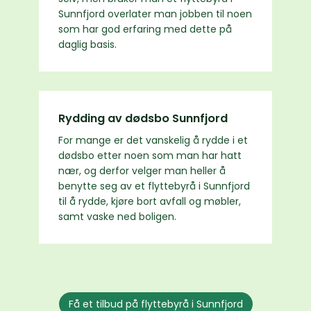
Sunnfjord overlater man jobben til noen
som har god erfaring med dette på
daglig basis.
Rydding av dødsbo Sunnfjord
For mange er det vanskelig å rydde i et
dødsbo etter noen som man har hatt
nær, og derfor velger man heller å
benytte seg av et flyttebyrå i Sunnfjord
til å rydde, kjøre bort avfall og møbler,
samt vaske ned boligen.
Få et tilbud på flyttebyrå i Sunnfjord