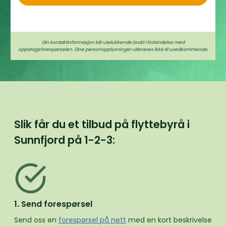
Din kontaktinformasjon blir utelukkende brukt i forbindelse med
oppdragsforespørselen. Dine personopplysninger utleveres ikke til uvedkommende.
Slik får du et tilbud på flyttebyrå i
Sunnfjord på
1-2-3:
1. Send forespørsel
Send oss en
forespørsel på nett
med en kort beskrivelse