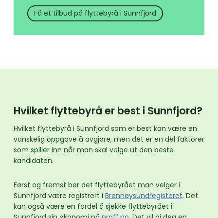
Få et tilbud på flyttebyrå i Sunnfjord
Hvilket flyttebyrå er best i Sunnfjord?
Hvilket flyttebyrå i Sunnfjord som er best kan være en
vanskelig oppgave å avgjøre, men det er en del faktorer
som spiller inn når man skal velge ut den beste
kandidaten.
Først og fremst bør det flyttebyrået man velger i
Sunnfjord være registrert i
Brønnøysundregisteret
. Det
kan også være en fordel å sjekke flyttebyrået i
Sunnfjord sin økonomi på
proff.no
. Det vil gi deg en