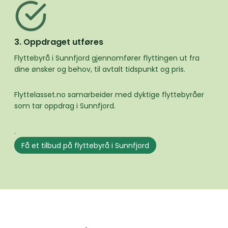
3. Oppdraget utføres
Flyttebyrå i Sunnfjord gjennomfører flyttingen ut fra
dine ønsker og behov, til avtalt tidspunkt og pris.
Flyttelasset.no samarbeider med dyktige flyttebyråer
som tar oppdrag i Sunnfjord.
.
Få et tilbud på flyttebyrå i Sunnfjord