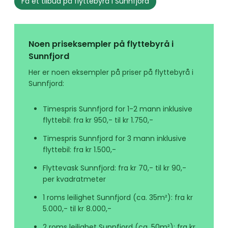
Få et tilbud på flyttebyrå i Sunnfjord
Noen priseksempler på flyttebyrå i
Sunnfjord
Her er noen eksempler på priser på flyttebyrå i
Sunnfjord:
Timespris Sunnfjord for 1-2 mann inklusive
flyttebil: fra kr 950,- til kr 1.750,-
Timespris Sunnfjord for 3 mann inklusive
flyttebil: fra kr 1.500,-
Flyttevask Sunnfjord: fra kr 70,- til kr 90,-
per kvadratmeter
1 roms leilighet Sunnfjord (ca. 35m²): fra kr
5.000,- til kr 8.000,-
2 roms leilighet Sunnfjord (ca. 50m²): fra kr