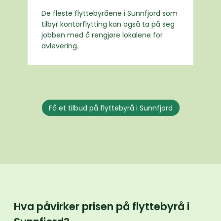
De fleste flyttebyråene i Sunnfjord som
tilbyr kontorflytting kan også ta på seg
jobben med å rengjøre lokalene for
avlevering.
Få et tilbud på flyttebyrå i Sunnfjord
Hva påvirker prisen på flyttebyrå i