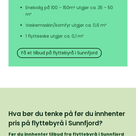
Enebolig på 100 – 150m² utgjør ca. 35 – 50
m³
Vaskemaskin/komfyr utgjør ca. 0,6 m³
1 flytteeske utgjør ca. 0,1 m³
Få et tilbud på flyttebyrå i Sunnfjord
Hva bør du tenke på før du innhenter
pris på flyttebyrå i Sunnfjord?
Før du innhenter tilbud fra flyttebyrå i Sunnfjord