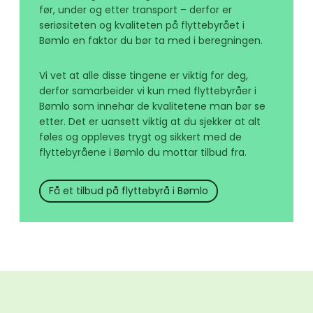
før, under og etter transport – derfor er
seriøsiteten og kvaliteten på flyttebyrået i
Bømlo en faktor du bør ta med i beregningen.
Vi vet at alle disse tingene er viktig for deg,
derfor samarbeider vi kun med flyttebyråer i
Bømlo som innehar de kvalitetene man bør se
etter. Det er uansett viktig at du sjekker at alt
føles og oppleves trygt og sikkert med de
flyttebyråene i Bømlo du mottar tilbud fra.
Få et tilbud på flyttebyrå i Bømlo