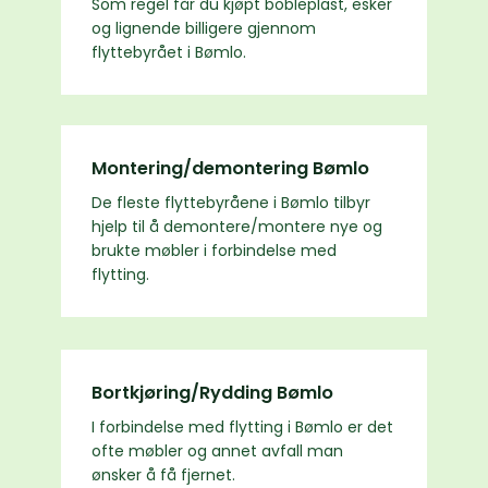
Som regel får du kjøpt bobleplast, esker
og lignende billigere gjennom
flyttebyrået i Bømlo.
Montering/demontering Bømlo
De fleste flyttebyråene i Bømlo tilbyr
hjelp til å demontere/montere nye og
brukte møbler i forbindelse med
flytting.
Bortkjøring/Rydding Bømlo
I forbindelse med flytting i Bømlo er det
ofte møbler og annet avfall man
ønsker å få fjernet.