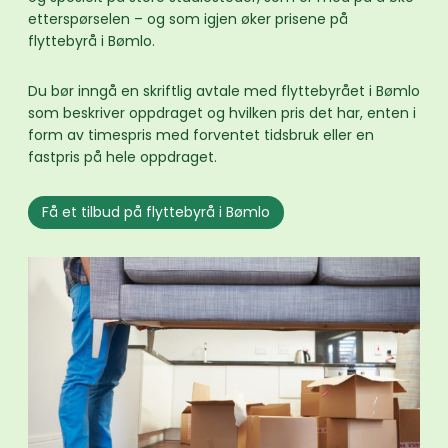
etterspørselen – og som igjen øker prisene på
flyttebyrå i Bømlo.
Du bør inngå en skriftlig avtale med flyttebyrået i Bømlo
som beskriver oppdraget og hvilken pris det har, enten i
form av timespris med forventet tidsbruk eller en
fastpris på hele oppdraget.
Få et tilbud på flyttebyrå i Bømlo