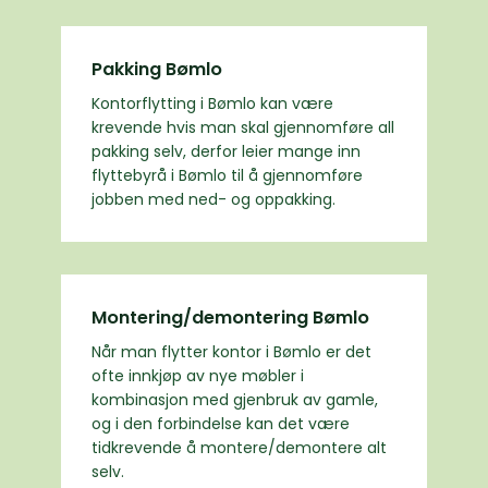
Pakking Bømlo
Kontorflytting i Bømlo kan være
krevende hvis man skal gjennomføre all
pakking selv, derfor leier mange inn
flyttebyrå i Bømlo til å gjennomføre
jobben med ned- og oppakking.
Montering/demontering Bømlo
Når man flytter kontor i Bømlo er det
ofte innkjøp av nye møbler i
kombinasjon med gjenbruk av gamle,
og i den forbindelse kan det være
tidkrevende å montere/demontere alt
selv.