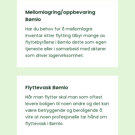
Mellomlagring/oppbevaring
Bømlo
Har du behov for å mellomlagre
inventar etter flytting tilbyr mange av
flyttebyråene i Bømlo dette som egen
tjeneste eller i samarbeid med aktører
som driver lagervirksomhet.
Flyttevask Bømlo
Når man flytter skal man som oftest
levere boligen til noen andre og det kan
være betryggende og beroligende å
vite at noen profesjonelle tar hånd om
flyttevask i Bømlo.