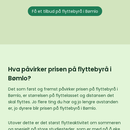
Få et tilbud på flyttebyrå i Bømlo
Hva påvirker prisen på flyttebyrå i
Bømlo?
Det som først og fremst påvirker prisen på flyttebyrå i
Bømlo, er størrelsen på flyttelasset og distansen det
skal flyttes. Jo flere ting du har og jo lengre avstanden
er, jo dyrere blir prisen på flyttebyrå i Bømlo.
Utover dette er det størst flytteaktivitet om sommeren
og spesielt på store studiesteder, som er med på å øke