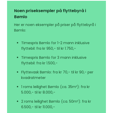
Noen priseksempler på flyttebyrå i
Bømlo
Her er noen eksempler på priser på flyttebyrå i
Bømlo:
Timespris Bømlo for 1-2 mann inklusive
flyttebil: fra kr 950,- til kr 1.750,-
Timespris Bømlo for 3 mann inklusive
flyttebil: fra kr 1.500,-
Flyttevask Bømlo: fra kr 70,- til kr 90,- per
kvadratmeter
1 roms leilighet Bømlo (ca. 35m²): fra kr
5.000,- til kr 8.000,-
2 roms leilighet Bømlo (ca. 50m²): fra kr
6.500,- til kr 11.000,-