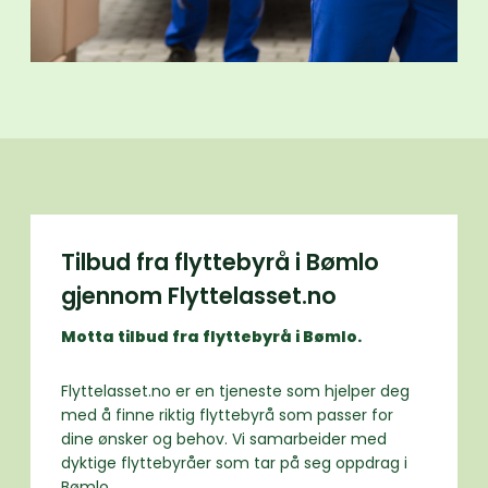
Tilbud fra flyttebyrå i Bømlo
gjennom Flyttelasset.no
Motta tilbud fra flyttebyrå i Bømlo.
Flyttelasset.no er en tjeneste som hjelper deg
med å finne riktig flyttebyrå som passer for
dine ønsker og behov. Vi samarbeider med
dyktige flyttebyråer som tar på seg oppdrag i
Bømlo.