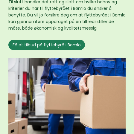
Til slutt handler det rett og slett om hvilke behov og
kriterier du har til flyttebyrået i Bømlo du ønsker å
benytte. Du vil jo forsikre deg om at flyttebyrået i Bømlo
kan gjennomføre oppdraget på en tilfredsstillende
måte, både økonomisk og kvalitetsmessig.
Få et tilbud på flyttebyrå i Bømlo