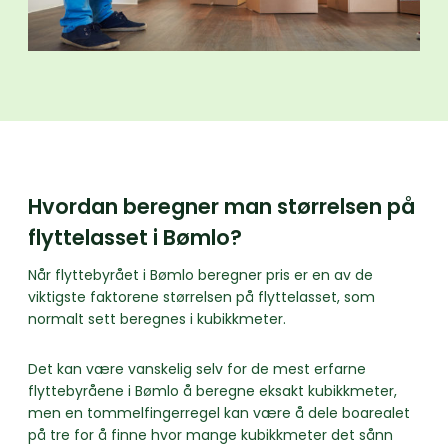
Hvordan beregner man størrelsen på
flyttelasset i Bømlo?
Når flyttebyrået i Bømlo beregner pris er en av de
viktigste faktorene størrelsen på flyttelasset, som
normalt sett beregnes i kubikkmeter.
Det kan være vanskelig selv for de mest erfarne
flyttebyråene i Bømlo å beregne eksakt kubikkmeter,
men en tommelfingerregel kan være å dele boarealet
på tre for å finne hvor mange kubikkmeter det sånn