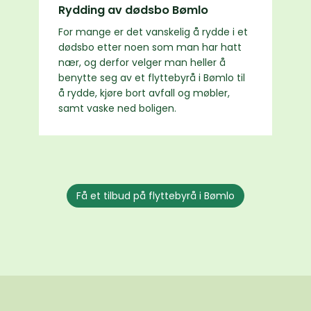
Rydding av dødsbo Bømlo
For mange er det vanskelig å rydde i et
dødsbo etter noen som man har hatt
nær, og derfor velger man heller å
benytte seg av et flyttebyrå i Bømlo til
å rydde, kjøre bort avfall og møbler,
samt vaske ned boligen.
Få et tilbud på flyttebyrå i Bømlo