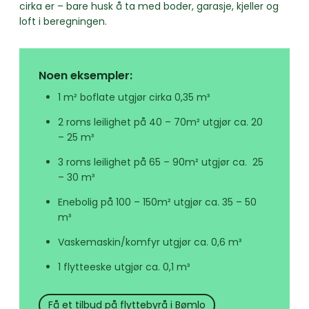
cirka er – bare husk å ta med boder, garasje, kjeller og
loft i beregningen.
Noen eksempler:
1 m² boflate utgjør cirka 0,35 m³
2 roms leilighet på 40 – 70m² utgjør ca. 20
– 25 m³
3 roms leilighet på 65 – 90m² utgjør ca. 25
– 30 m³
Enebolig på 100 – 150m² utgjør ca. 35 – 50
m³
Vaskemaskin/komfyr utgjør ca. 0,6 m³
1 flytteeske utgjør ca. 0,1 m³
Få et tilbud på flyttebyrå i Bømlo