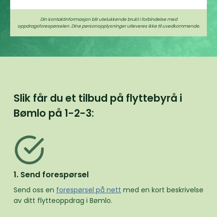
Din kontaktinformasjon blir utelukkende brukt i forbindelse med
oppdragsforespørselen. Dine personopplysninger utleveres ikke til uvedkommende.
Slik får du et tilbud på flyttebyrå i
Bømlo på
1-2-3:
1. Send forespørsel
Send oss en
forespørsel på nett
med en kort beskrivelse
av ditt flytteoppdrag i Bømlo.