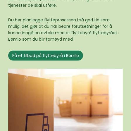
tjenester de skal utføre.
Du bør planlegge flytteprosessen i så god tid som
mulig, det gjør at du har bedre forutsetninger for å
kunne inngå en avtale med et flyttebyrå flyttebyrået i
Bømlo som du blir fornøyd med.
Få et tilbud på flyttebyrå i Bømlo