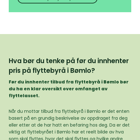
Hva bør du tenke på før du innhenter
pris på flyttebyrå i Bømlo?
Før du innhenter tilbud fra flyttebyrå i Bømlo bør
du ha en klar oversikt over omfanget av
flyttelasset.
Når du mottar tilbud fra flyttebyrå i Bømlo er det enten
basert på en grundig beskrivelse av oppdraget fra deg
eller etter at de har hatt en befaring hos deg. Da er det
viktig at flyttebyrået i Bømlo har et reelt bilde av hva
som skal flyttes, hvor det skal flyttes og hvilke andre