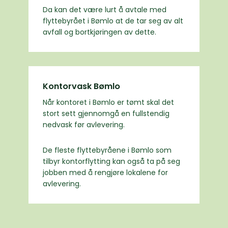
Da kan det være lurt å avtale med
flyttebyrået i Bømlo at de tar seg av alt
avfall og bortkjøringen av dette.
Kontorvask Bømlo
Når kontoret i Bømlo er tømt skal det
stort sett gjennomgå en fullstendig
nedvask før avlevering.
De fleste flyttebyråene i Bømlo som
tilbyr kontorflytting kan også ta på seg
jobben med å rengjøre lokalene for
avlevering.