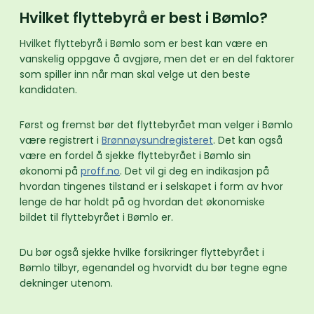
Hvilket flyttebyrå er best i Bømlo?
Hvilket flyttebyrå i Bømlo som er best kan være en
vanskelig oppgave å avgjøre, men det er en del faktorer
som spiller inn når man skal velge ut den beste
kandidaten.
Først og fremst bør det flyttebyrået man velger i Bømlo
være registrert i
Brønnøysundregisteret
. Det kan også
være en fordel å sjekke flyttebyrået i Bømlo sin
økonomi på
proff.no
. Det vil gi deg en indikasjon på
hvordan tingenes tilstand er i selskapet i form av hvor
lenge de har holdt på og hvordan det økonomiske
bildet til flyttebyrået i Bømlo er.
Du bør også sjekke hvilke forsikringer flyttebyrået i
Bømlo tilbyr, egenandel og hvorvidt du bør tegne egne
dekninger utenom.