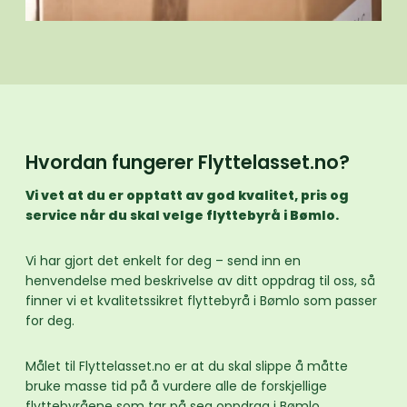
Hvordan fungerer Flyttelasset.no?
Vi vet at du er opptatt av god kvalitet, pris og
service når du skal velge flyttebyrå i Bømlo.
Vi har gjort det enkelt for deg – send inn en
henvendelse med beskrivelse av ditt oppdrag til oss, så
finner vi et kvalitetssikret flyttebyrå i Bømlo som passer
for deg.
Målet til Flyttelasset.no er at du skal slippe å måtte
bruke masse tid på å vurdere alle de forskjellige
flyttebyråene som tar på seg oppdrag i Bømlo.