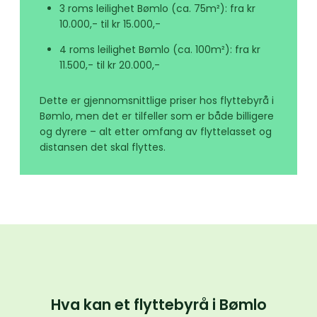
3 roms leilighet Bømlo (ca. 75m²): fra kr
10.000,- til kr 15.000,-
4 roms leilighet Bømlo (ca. 100m²): fra kr
11.500,- til kr 20.000,-
Dette er gjennomsnittlige priser hos flyttebyrå i
Bømlo, men det er tilfeller som er både billigere
og dyrere – alt etter omfang av flyttelasset og
distansen det skal flyttes.
Hva kan et flyttebyrå i Bømlo